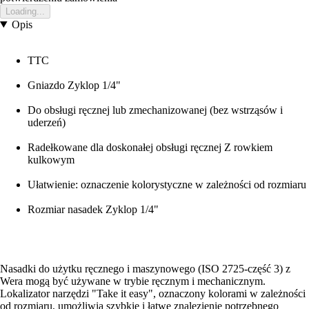
Loading...
Opis
TTC
Gniazdo Zyklop 1/4"
Do obsługi ręcznej lub zmechanizowanej (bez wstrząsów i
uderzeń)
Radełkowane dla doskonałej obsługi ręcznej Z rowkiem
kulkowym
Ułatwienie: oznaczenie kolorystyczne w zależności od rozmiaru
Rozmiar nasadek Zyklop 1/4"
Nasadki do użytku ręcznego i maszynowego (ISO 2725-część 3) z
Wera mogą być używane w trybie ręcznym i mechanicznym.
Lokalizator narzędzi "Take it easy", oznaczony kolorami w zależności
od rozmiaru, umożliwia szybkie i łatwe znalezienie potrzebnego