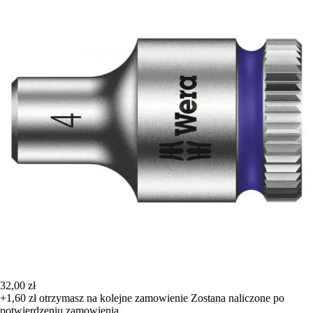
32,00 zł
+1,60 zł
otrzymasz na kolejne zamowienie
Zostana naliczone po
potwierdzeniu zamowienia