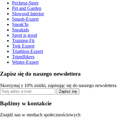
Pecheur-Store
Pet and Garden
Slowood Interior
Smash-Expert
Sneak'In
Sneakids
Sport is good
Training-Fit
Trek Expert
Triathlon-Expert
TripnBikers
Winter-Expert
Zapisz się do naszego newslettera
Skorzystaj z 10% zniżki, zapisując się do naszego newslettera
Zapisz się
Bądźmy w kontakcie
Znajdź nas w mediach społecznościowych