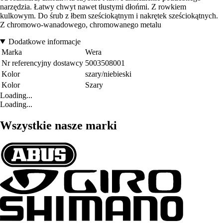
narzędzia. Łatwy chwyt nawet tłustymi dłońmi. Z rowkiem
kulkowym. Do śrub z łbem sześciokątnym i nakrętek sześciokątnych.
Z chromowo-wanadowego, chromowanego metalu
Dodatkowe informacje
Marka
Wera
Nr referencyjny dostawcy
5003508001
Kolor
szary/niebieski
Kolor
Szary
Loading...
Loading...
Wszystkie nasze marki