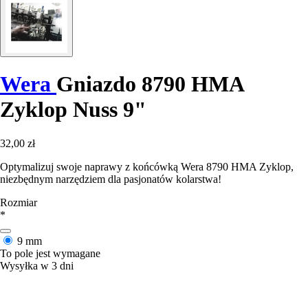
Wera
Gniazdo 8790 HMA
Zyklop Nuss 9"
32,00 zł
Optymalizuj swoje naprawy z końcówką Wera 8790 HMA Zyklop,
niezbędnym narzędziem dla pasjonatów kolarstwa!
Rozmiar
*
9 mm
To pole jest wymagane
Wysyłka w 3 dni