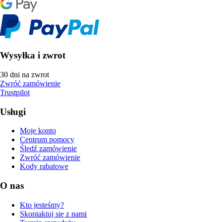
Wysyłka i zwrot
30 dni na zwrot
Zwróć zamówienie
Trustpilot
Usługi
Moje konto
Centrum pomocy
Śledź zamówienie
Zwróć zamówienie
Kody rabatowe
O nas
Kto jesteśmy?
Skontaktuj się z nami