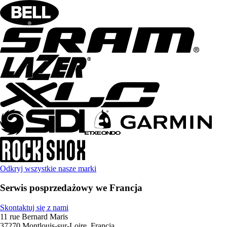
Odkryj wszystkie nasze marki
Serwis posprzedażowy we Francja
Skontaktuj się z nami
11 rue Bernard Maris
37270 Montlouis-sur-Loire, Francja