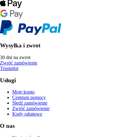
Wysyłka i zwrot
30 dni na zwrot
Zwróć zamówienie
Trustpilot
Usługi
Moje konto
Centrum pomocy
Śledź zamówienie
Zwróć zamówienie
Kody rabatowe
O nas