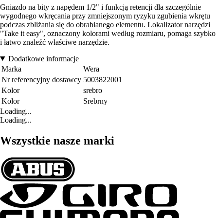
Gniazdo na bity z napędem 1/2" i funkcją retencji dla szczególnie
wygodnego wkręcania przy zmniejszonym ryzyku zgubienia wkrętu
podczas zbliżania się do obrabianego elementu. Lokalizator narzędzi
"Take it easy", oznaczony kolorami według rozmiaru, pomaga szybko
i łatwo znaleźć właściwe narzędzie.
Dodatkowe informacje
Marka
Wera
Nr referencyjny dostawcy
5003822001
Kolor
srebro
Kolor
Srebrny
Loading...
Loading...
Wszystkie nasze marki