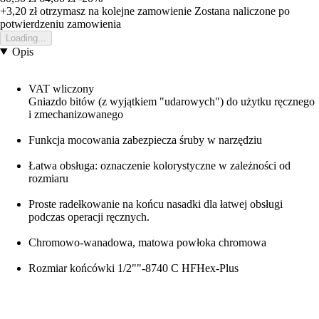
+3,20 zł
otrzymasz na kolejne zamowienie
Zostana naliczone po
potwierdzeniu zamowienia
Loading...
Opis
VAT wliczony
Gniazdo bitów (z wyjątkiem "udarowych") do użytku ręcznego
i zmechanizowanego
Funkcja mocowania zabezpiecza śruby w narzędziu
Łatwa obsługa: oznaczenie kolorystyczne w zależności od
rozmiaru
Proste radełkowanie na końcu nasadki dla łatwej obsługi
podczas operacji ręcznych.
Chromowo-wanadowa, matowa powłoka chromowa
Rozmiar końcówki 1/2""-8740 C HFHex-Plus