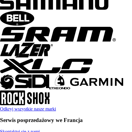
Odkryj wszystkie nasze marki
Serwis posprzedażowy we Francja
Skontaktuj się z nami