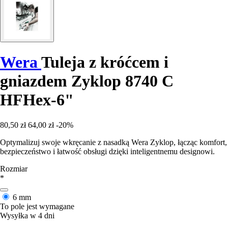
Wera
Tuleja z króćcem i
gniazdem Zyklop 8740 C
HFHex-6"
80,50 zł
64,00 zł
-20%
Optymalizuj swoje wkręcanie z nasadką Wera Zyklop, łącząc komfort,
bezpieczeństwo i łatwość obsługi dzięki inteligentnemu designowi.
Rozmiar
*
6 mm
To pole jest wymagane
Wysyłka w 4 dni