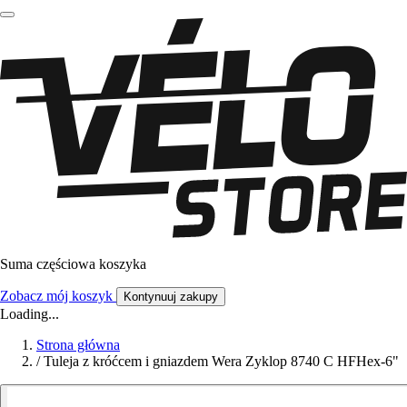
Suma częściowa koszyka
Zobacz mój koszyk
Kontynuuj zakupy
Loading...
Strona główna
/
Tuleja z króćcem i gniazdem Wera Zyklop 8740 C HFHex-6"