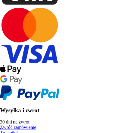
Wysyłka i zwrot
30 dni na zwrot
Zwróć zamówienie
Trustpilot