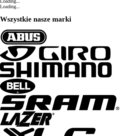
Loading...
Loading...
Wszystkie nasze marki