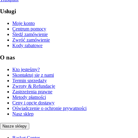
Usługi
Moje konto
Centrum pomocy
Śledź zamówienie
Zwróć zamówienie
Kody rabatowe
O nas
Kto jesteśmy?
Skontaktuj się z nami
Termin sprzedaży
Zwroty & Refundacje
Zastrzeżenia prawne
Metody płatności
Ceny i opcje dostawy
Oświadczenie o ochronie prywatności
Nasz sklep
Nasze sklepy
Basket Center