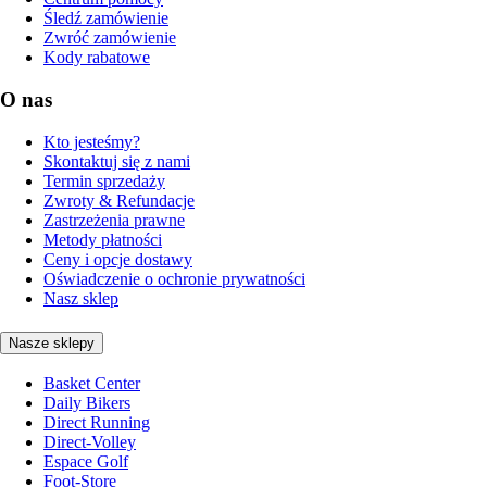
Śledź zamówienie
Zwróć zamówienie
Kody rabatowe
O nas
Kto jesteśmy?
Skontaktuj się z nami
Termin sprzedaży
Zwroty & Refundacje
Zastrzeżenia prawne
Metody płatności
Ceny i opcje dostawy
Oświadczenie o ochronie prywatności
Nasz sklep
Nasze sklepy
Basket Center
Daily Bikers
Direct Running
Direct-Volley
Espace Golf
Foot-Store