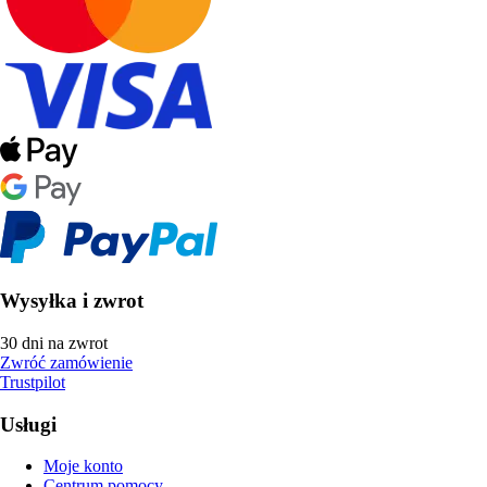
Wysyłka i zwrot
30 dni na zwrot
Zwróć zamówienie
Trustpilot
Usługi
Moje konto
Centrum pomocy