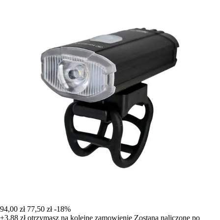
94,00 zł
77,50 zł
-18%
+3,88 zł
otrzymasz na kolejne zamowienie
Zostana naliczone po