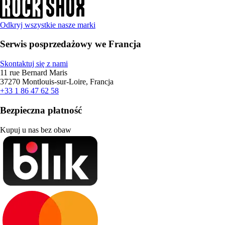
Odkryj wszystkie nasze marki
Serwis posprzedażowy we Francja
Skontaktuj się z nami
11 rue Bernard Maris
37270 Montlouis-sur-Loire, Francja
+33 1 86 47 62 58
Bezpieczna płatność
Kupuj u nas bez obaw