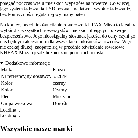
polegać podczas wielu miejskich wypadów na rowerze. Co więcej,
jego system ładowania USB pozwala na łatwe i szybkie ładowanie,
bez konieczności regularnej wymiany baterii.
Na koniec, przednie oświetlenie rowerowe KHEAX Mirza to idealny
wybór dla wszystkich rowerzystów miejskich dbających o swoje
bezpieczeństwo. Jego nieosiągalny stosunek jakości do ceny czyni go
niezbędnym akcesorium dla wszystkich miłośników rowerów. Więc
nie czekaj dłużej, zaopatrz się w przednie oświetlenie rowerowe
KHEAX Mirza i jeźdź bezpiecznie po ulicach miasta.
Dodatkowe informacje
Marka
Kheax
Nr referencyjny dostawcy
532844
Kolor
czarny
Kolor
Czarny
Płeć
Mieszane
Grupa wiekowa
Dorośli
Loading...
Loading...
Wszystkie nasze marki