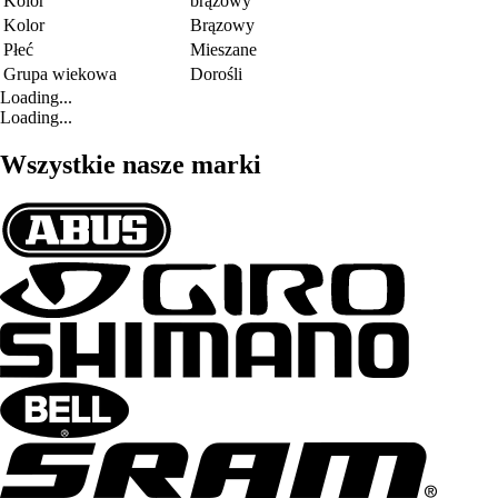
Kolor
brązowy
Kolor
Brązowy
Płeć
Mieszane
Grupa wiekowa
Dorośli
Loading...
Loading...
Wszystkie nasze marki