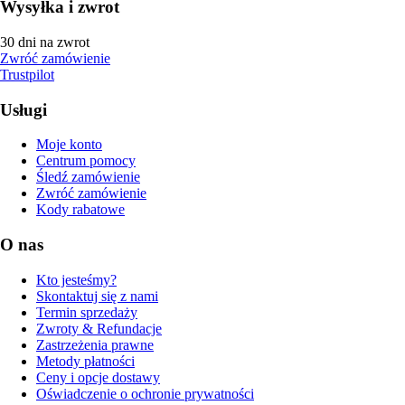
Wysyłka i zwrot
30 dni na zwrot
Zwróć zamówienie
Trustpilot
Usługi
Moje konto
Centrum pomocy
Śledź zamówienie
Zwróć zamówienie
Kody rabatowe
O nas
Kto jesteśmy?
Skontaktuj się z nami
Termin sprzedaży
Zwroty & Refundacje
Zastrzeżenia prawne
Metody płatności
Ceny i opcje dostawy
Oświadczenie o ochronie prywatności