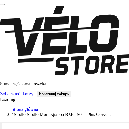
Suma częściowa koszyka
Zobacz mój koszyk
Kontynuuj zakupy
Loading...
Strona główna
/
Siodło Siodło Montegrappa BMG S011 Plus Corvetta