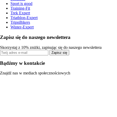
Sport is good
Training-Fit
Trek Expert
Triathlon-Expert
TripnBikers
Winter-Expert
Zapisz się do naszego newslettera
Skorzystaj z 10% zniżki, zapisując się do naszego newslettera
Zapisz się
Bądźmy w kontakcie
Znajdź nas w mediach społecznościowych