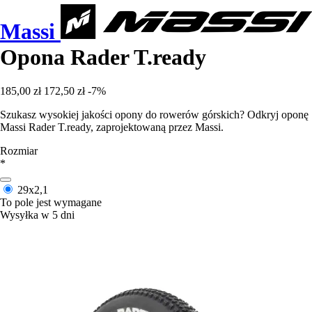
Massi
Opona Rader T.ready
185,00 zł
172,50 zł
-7%
Szukasz wysokiej jakości opony do rowerów górskich? Odkryj oponę
Massi Rader T.ready, zaprojektowaną przez Massi.
Rozmiar
*
29x2,1
To pole jest wymagane
Wysyłka w 5 dni