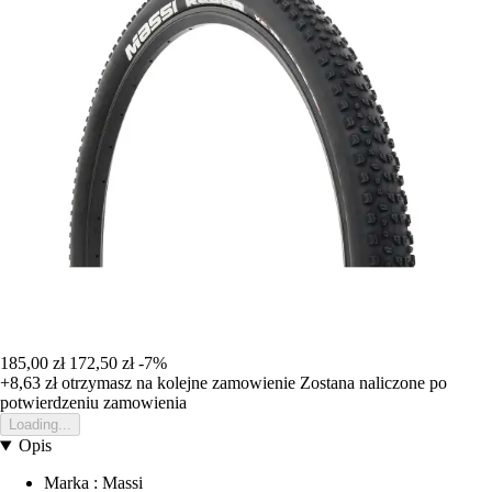
185,00 zł
172,50 zł
-7%
+8,63 zł
otrzymasz na kolejne zamowienie
Zostana naliczone po
potwierdzeniu zamowienia
Loading...
Opis
Marka : Massi