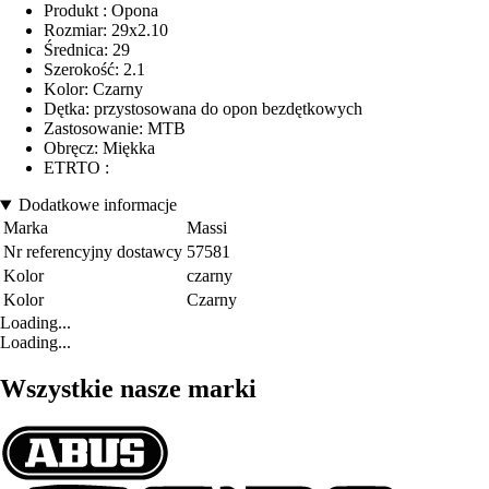
Produkt : Opona
Rozmiar: 29x2.10
Średnica: 29
Szerokość: 2.1
Kolor: Czarny
Dętka: przystosowana do opon bezdętkowych
Zastosowanie: MTB
Obręcz: Miękka
ETRTO :
Dodatkowe informacje
Marka
Massi
Nr referencyjny dostawcy
57581
Kolor
czarny
Kolor
Czarny
Loading...
Loading...
Wszystkie nasze marki