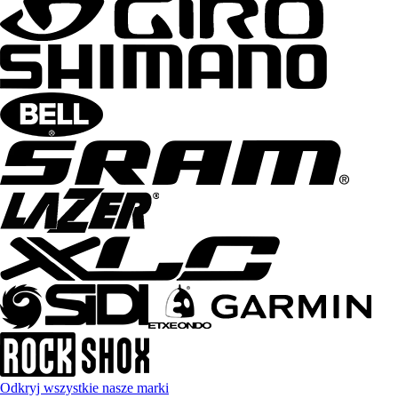
Odkryj wszystkie nasze marki