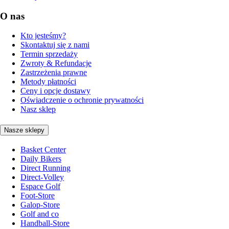
O nas
Kto jesteśmy?
Skontaktuj się z nami
Termin sprzedaży
Zwroty & Refundacje
Zastrzeżenia prawne
Metody płatności
Ceny i opcje dostawy
Oświadczenie o ochronie prywatności
Nasz sklep
Nasze sklepy
Basket Center
Daily Bikers
Direct Running
Direct-Volley
Espace Golf
Foot-Store
Galop-Store
Golf and co
Handball-Store