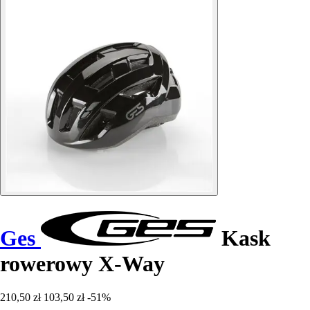
Ges
Kask
rowerowy X-Way
210,50 zł
103,50 zł
-51%