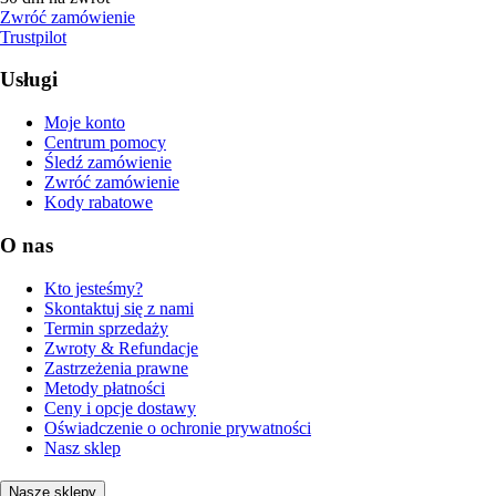
Zwróć zamówienie
Trustpilot
Usługi
Moje konto
Centrum pomocy
Śledź zamówienie
Zwróć zamówienie
Kody rabatowe
O nas
Kto jesteśmy?
Skontaktuj się z nami
Termin sprzedaży
Zwroty & Refundacje
Zastrzeżenia prawne
Metody płatności
Ceny i opcje dostawy
Oświadczenie o ochronie prywatności
Nasz sklep
Nasze sklepy