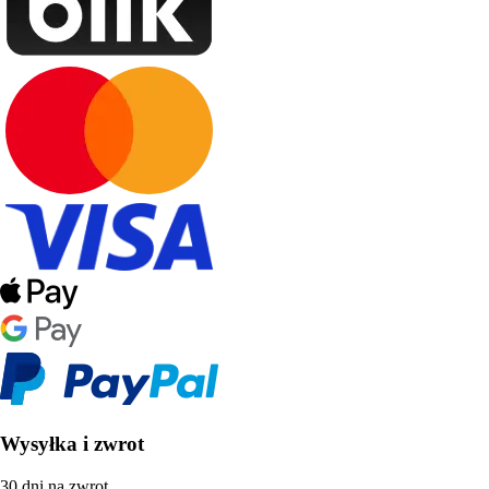
Wysyłka i zwrot
30 dni na zwrot