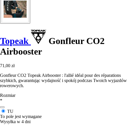
Topeak
Gonfleur CO2
Airbooster
71,00 zł
Gonfleur CO2 Topeak Airbooster : l'allié idéal pour des réparations
szybkich, gwarantując wydajność i spokój podczas Twoich wyjazdów
rowerowych.
Rozmiar
*
TU
To pole jest wymagane
Wysyłka w 4 dni