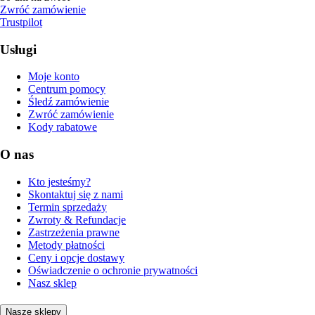
Zwróć zamówienie
Trustpilot
Usługi
Moje konto
Centrum pomocy
Śledź zamówienie
Zwróć zamówienie
Kody rabatowe
O nas
Kto jesteśmy?
Skontaktuj się z nami
Termin sprzedaży
Zwroty & Refundacje
Zastrzeżenia prawne
Metody płatności
Ceny i opcje dostawy
Oświadczenie o ochronie prywatności
Nasz sklep
Nasze sklepy