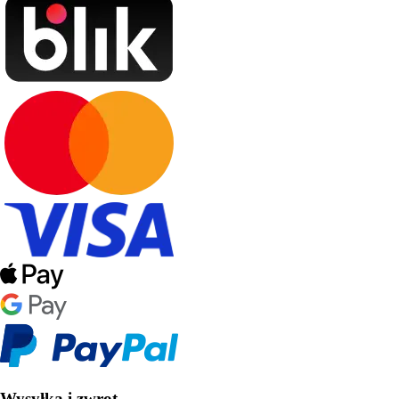
Wysyłka i zwrot