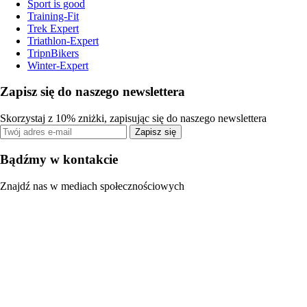
Sport is good
Training-Fit
Trek Expert
Triathlon-Expert
TripnBikers
Winter-Expert
Zapisz się do naszego newslettera
Skorzystaj z 10% zniżki, zapisując się do naszego newslettera
Zapisz się
Bądźmy w kontakcie
Znajdź nas w mediach społecznościowych