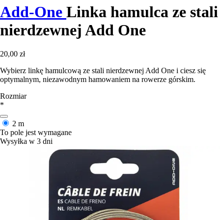
Add-One
Linka hamulca ze stali
nierdzewnej Add One
20,00 zł
Wybierz linkę hamulcową ze stali nierdzewnej Add One i ciesz się
optymalnym, niezawodnym hamowaniem na rowerze górskim.
Rozmiar
*
2 m
To pole jest wymagane
Wysyłka w 3 dni