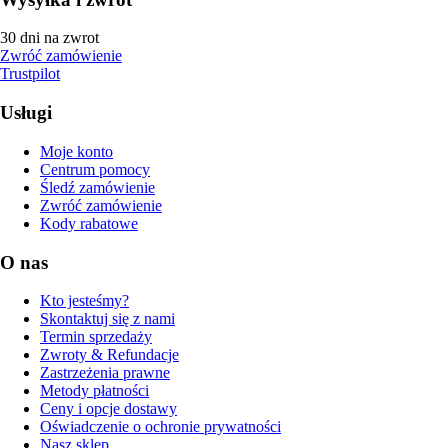
30 dni na zwrot
Zwróć zamówienie
Trustpilot
Usługi
Moje konto
Centrum pomocy
Śledź zamówienie
Zwróć zamówienie
Kody rabatowe
O nas
Kto jesteśmy?
Skontaktuj się z nami
Termin sprzedaży
Zwroty & Refundacje
Zastrzeżenia prawne
Metody płatności
Ceny i opcje dostawy
Oświadczenie o ochronie prywatności
Nasz sklep