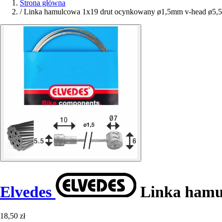
Strona główna
/
Linka hamulcowa 1x19 drut ocynkowany ø1,5mm v-head ø5,5x1
Elvedes
Linka hamul
18,50 zł