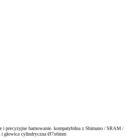
wne i precyzyjne hamowanie. kompatybilna z Shimano / SRAM /
m i głowica cylindryczna Ø7x6mm