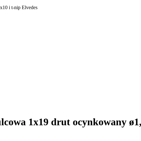
0 i t-nip Elvedes
cowa 1x19 drut ocynkowany ø1,5