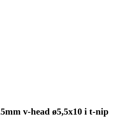
mm v-head ø5,5x10 i t-nip