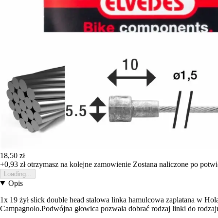
18,50 zł
+0,93 zł
otrzymasz na kolejne zamowienie
Zostana naliczone po potw
Loading...
Opis
1x 19 żył slick double head stalowa linka hamulcowa zaplatana w H
Campagnolo.Podwójna głowica pozwala dobrać rodzaj linki do rodz