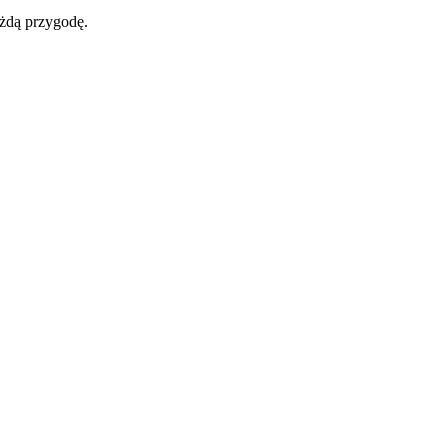
żdą przygodę.