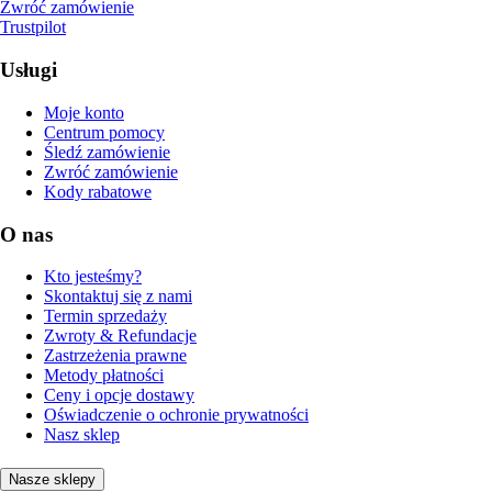
Zwróć zamówienie
Trustpilot
Usługi
Moje konto
Centrum pomocy
Śledź zamówienie
Zwróć zamówienie
Kody rabatowe
O nas
Kto jesteśmy?
Skontaktuj się z nami
Termin sprzedaży
Zwroty & Refundacje
Zastrzeżenia prawne
Metody płatności
Ceny i opcje dostawy
Oświadczenie o ochronie prywatności
Nasz sklep
Nasze sklepy