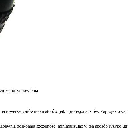
ierdzeniu zamowienia
na rowerze, zarówno amatorów, jak i profesjonalistów. Zaprojektowan
ewnia doskonałą szczelność, minimalizując w ten sposób ryzyko utra