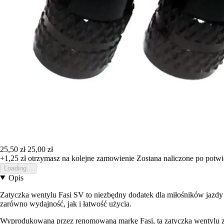
25,50 zł
25,00 zł
+1,25 zł
otrzymasz na kolejne zamowienie
Zostana naliczone po potw
Loading...
Opis
Zatyczka wentylu Fasi SV to niezbędny dodatek dla miłośników jazdy 
zarówno wydajność, jak i łatwość użycia.
Wyprodukowana przez renomowaną markę Fasi, ta zatyczka wentylu zap