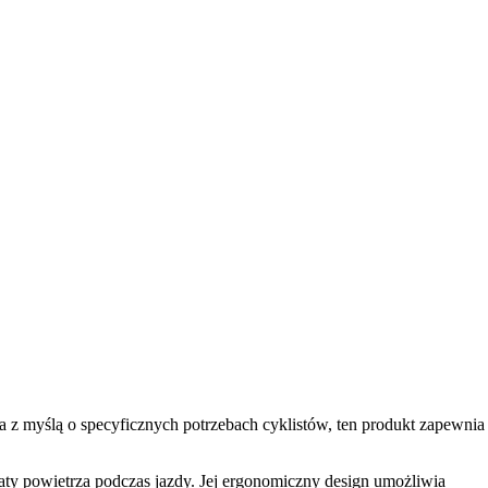
a z myślą o specyficznych potrzebach cyklistów, ten produkt zapewnia
ty powietrza podczas jazdy. Jej ergonomiczny design umożliwia