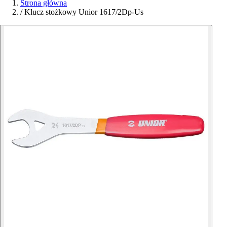
Strona główna
/
Klucz stożkowy Unior 1617/2Dp-Us