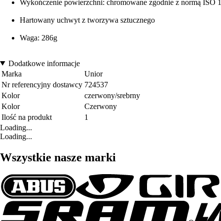
Wykończenie powierzchni: chromowane zgodnie z normą ISO 
Hartowany uchwyt z tworzywa sztucznego
Waga: 286g
Dodatkowe informacje
Marka
Unior
Nr referencyjny dostawcy
724537
Kolor
czerwony/srebrny
Kolor
Czerwony
Ilość na produkt
1
Loading...
Loading...
Wszystkie nasze marki