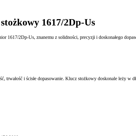
 stożkowy 1617/2Dp-Us
ior 1617/2Dp-Us, znanemu z solidności, precyzji i doskonałego dopa
ć, trwałość i ścisłe dopasowanie. Klucz stożkowy doskonale leży w dł