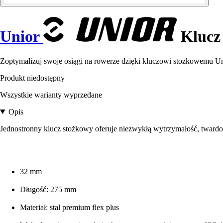
Unior
Klucz
Zoptymalizuj swoje osiągi na rowerze dzięki kluczowi stożkowemu Un
Produkt niedostępny
Wszystkie warianty wyprzedane
Opis
Jednostronny klucz stożkowy oferuje niezwykłą wytrzymałość, twardoś
32 mm
Długość: 275 mm
Materiał: stal premium flex plus