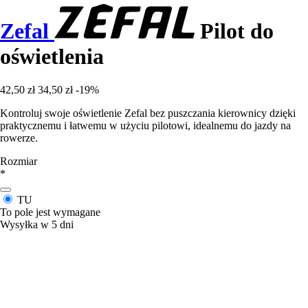
Zefal
Pilot do
oświetlenia
42,50 zł
34,50 zł
-19%
Kontroluj swoje oświetlenie Zefal bez puszczania kierownicy dzięki
praktycznemu i łatwemu w użyciu pilotowi, idealnemu do jazdy na
rowerze.
Rozmiar
*
TU
To pole jest wymagane
Wysyłka w 5 dni