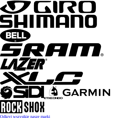
Odkryj wszystkie nasze marki