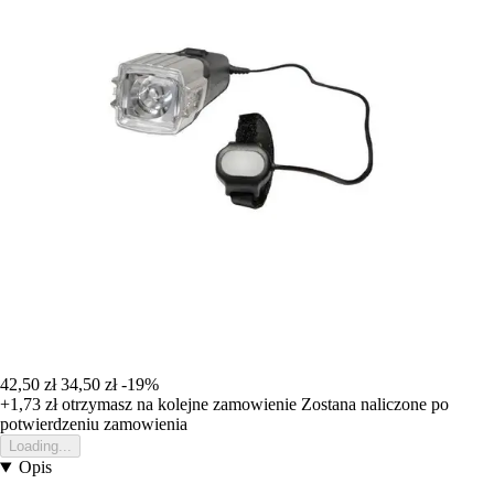
42,50 zł
34,50 zł
-19%
+1,73 zł
otrzymasz na kolejne zamowienie
Zostana naliczone po
potwierdzeniu zamowienia
Loading...
Opis