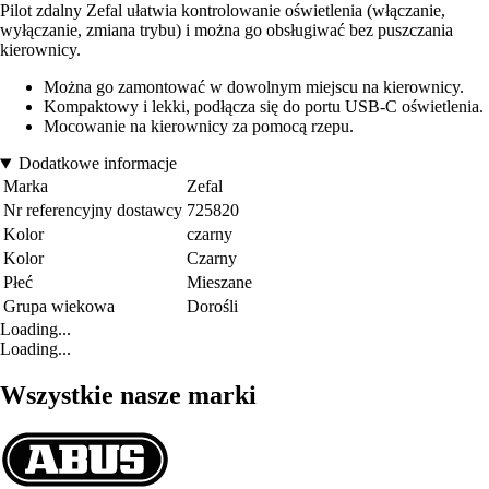
Pilot zdalny Zefal ułatwia kontrolowanie oświetlenia (włączanie,
wyłączanie, zmiana trybu) i można go obsługiwać bez puszczania
kierownicy.
Można go zamontować w dowolnym miejscu na kierownicy.
Kompaktowy i lekki, podłącza się do portu USB-C oświetlenia.
Mocowanie na kierownicy za pomocą rzepu.
Dodatkowe informacje
Marka
Zefal
Nr referencyjny dostawcy
725820
Kolor
czarny
Kolor
Czarny
Płeć
Mieszane
Grupa wiekowa
Dorośli
Loading...
Loading...
Wszystkie nasze marki