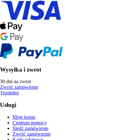
Wysyłka i zwrot
30 dni na zwrot
Zwróć zamówienie
Trustpilot
Usługi
Moje konto
Centrum pomocy
Śledź zamówienie
Zwróć zamówienie
Kody rabatowe