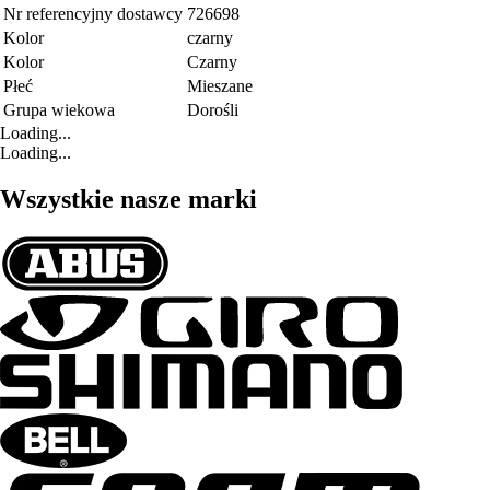
Nr referencyjny dostawcy
726698
Kolor
czarny
Kolor
Czarny
Płeć
Mieszane
Grupa wiekowa
Dorośli
Loading...
Loading...
Wszystkie nasze marki