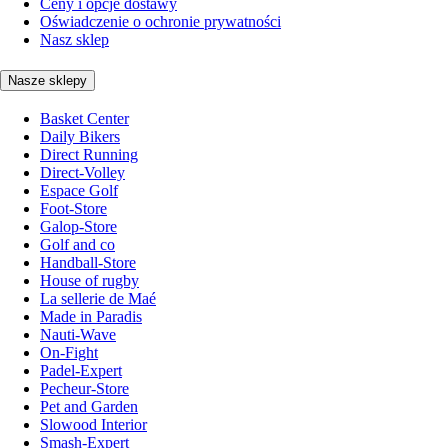
Ceny i opcje dostawy
Oświadczenie o ochronie prywatności
Nasz sklep
Nasze sklepy
Basket Center
Daily Bikers
Direct Running
Direct-Volley
Espace Golf
Foot-Store
Galop-Store
Golf and co
Handball-Store
House of rugby
La sellerie de Maé
Made in Paradis
Nauti-Wave
On-Fight
Padel-Expert
Pecheur-Store
Pet and Garden
Slowood Interior
Smash-Expert