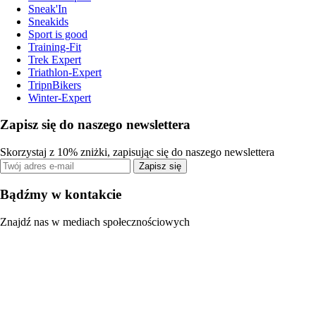
Sneak'In
Sneakids
Sport is good
Training-Fit
Trek Expert
Triathlon-Expert
TripnBikers
Winter-Expert
Zapisz się do naszego newslettera
Skorzystaj z 10% zniżki, zapisując się do naszego newslettera
Zapisz się
Bądźmy w kontakcie
Znajdź nas w mediach społecznościowych