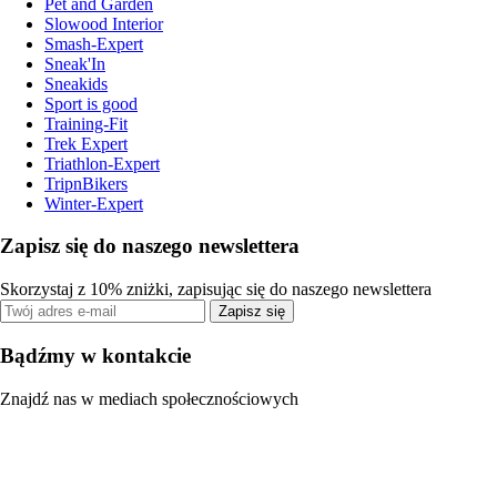
Pet and Garden
Slowood Interior
Smash-Expert
Sneak'In
Sneakids
Sport is good
Training-Fit
Trek Expert
Triathlon-Expert
TripnBikers
Winter-Expert
Zapisz się do naszego newslettera
Skorzystaj z 10% zniżki, zapisując się do naszego newslettera
Zapisz się
Bądźmy w kontakcie
Znajdź nas w mediach społecznościowych