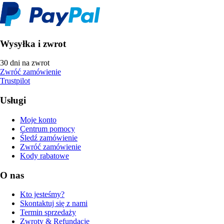
Wysyłka i zwrot
30 dni na zwrot
Zwróć zamówienie
Trustpilot
Usługi
Moje konto
Centrum pomocy
Śledź zamówienie
Zwróć zamówienie
Kody rabatowe
O nas
Kto jesteśmy?
Skontaktuj się z nami
Termin sprzedaży
Zwroty & Refundacje