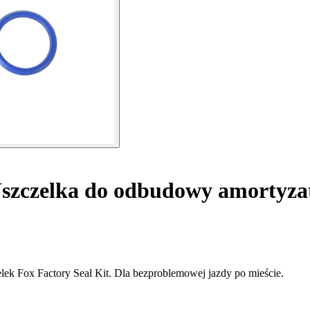
szczelka do odbudowy amortyzat
ek Fox Factory Seal Kit. Dla bezproblemowej jazdy po mieście.