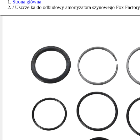
Strona główna
/
Uszczelka do odbudowy amortyzatora szynowego Fox Factory 