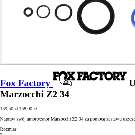
Fox Factory
U
Marzocchi Z2 34
159,50 zł
158,00 zł
Napraw swój amortyzator Marzocchi Z2 34 za pomocą zestawu uszczel
Rozmiar
*