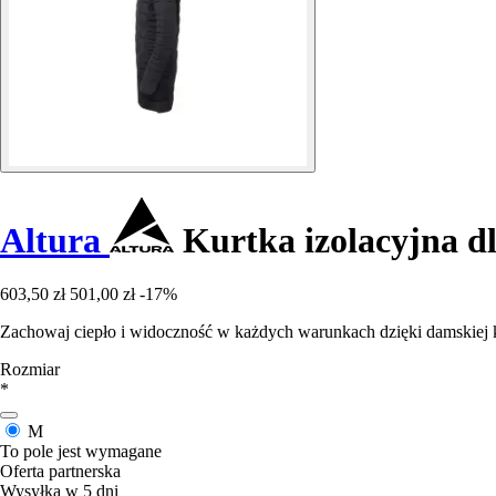
Altura
Kurtka izolacyjna dl
603,50 zł
501,00 zł
-17%
Zachowaj ciepło i widoczność w każdych warunkach dzięki damskiej kur
Rozmiar
*
M
To pole jest wymagane
Oferta partnerska
Wysyłka w 5 dni