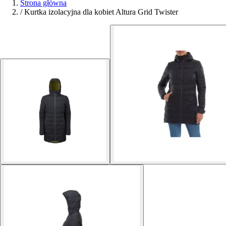
Strona główna
/
Kurtka izolacyjna dla kobiet Altura Grid Twister