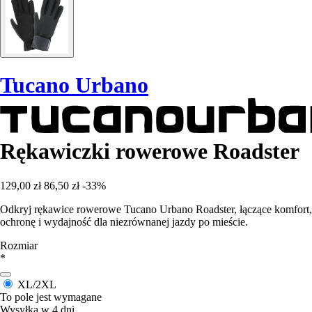
Tucano Urbano
Rękawiczki rowerowe Roadster
129,00 zł
86,50 zł
-33%
Odkryj rękawice rowerowe Tucano Urbano Roadster, łączące komfort,
ochronę i wydajność dla niezrównanej jazdy po mieście.
Rozmiar
*
XL/2XL
To pole jest wymagane
Wysyłka w 4 dni