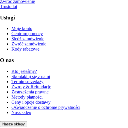
Zwróć zamówienie
Trustpilot
Usługi
Moje konto
Centrum pomocy
Śledź zamówienie
Zwróć zamówienie
Kody rabatowe
O nas
Kto jesteśmy?
Skontaktuj się z nami
Termin sprzedaży
Zwroty & Refundacje
Zastrzeżenia prawne
Metody płatności
Ceny i opcje dostawy
Oświadczenie o ochronie prywatności
Nasz sklep
Nasze sklepy