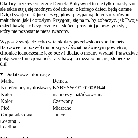
Okulary przeciwsłoneczne Demetz Babysweet to nie tylko praktyczne,
ale także stają się modnym dodatkiem, z którego dzieci będą dumne.
Dzięki swojemu fajnemu wyglądowi przypadną do gustu zarówno
maluchom, jak i dorosłym. Przygotuj się na to, by zobaczyć, jak Twoje
dzieci bawią się bezpiecznie na słońcu, prezentując przy tym styl,
który nie pozostanie niezauważony.
Wyposaż swoje dziecko w te okulary przeciwsłoneczne Demetz
Babysweet, a pozwól mu odkrywać świat na świeżym powietrzu,
chroniąc jednocześnie jego oczy i dbając o modny wygląd. Prawdziwe
połączenie funkcjonalności z zabawą na niezapomniane, słoneczne
dni!
Dodatkowe informacje
Marka
Demetz
Nr referencyjny dostawcy
BABYSWEET6160BN44
Kolor
malinowy mat/różowy mat
Kolor
Czerwony
Płeć
Mieszane
Grupa wiekowa
Junior
Loading...
Loading...