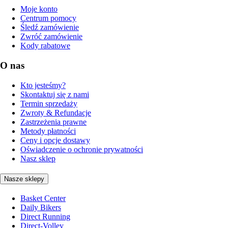
Moje konto
Centrum pomocy
Śledź zamówienie
Zwróć zamówienie
Kody rabatowe
O nas
Kto jesteśmy?
Skontaktuj się z nami
Termin sprzedaży
Zwroty & Refundacje
Zastrzeżenia prawne
Metody płatności
Ceny i opcje dostawy
Oświadczenie o ochronie prywatności
Nasz sklep
Nasze sklepy
Basket Center
Daily Bikers
Direct Running
Direct-Volley