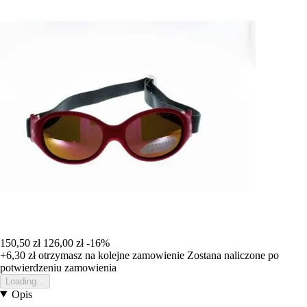
150,50 zł
126,00 zł
-16%
+6,30 zł
otrzymasz na kolejne zamowienie
Zostana naliczone po
potwierdzeniu zamowienia
Loading...
Opis