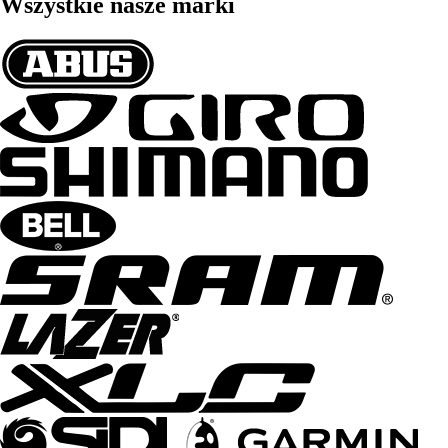
Wszystkie nasze marki