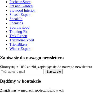
Pecheur-Store
Pet and Garden
Slowood Interior
Smash-Expert
Sneak'In
Sneakids
Sport is good
Training-Fit
Trek Expert
Triathlon-Expert
TripnBikers
Winter-Expert
Zapisz się do naszego newslettera
Skorzystaj z 10% zniżki, zapisując się do naszego newslettera
Zapisz się
Bądźmy w kontakcie
Znajdź nas w mediach społecznościowych