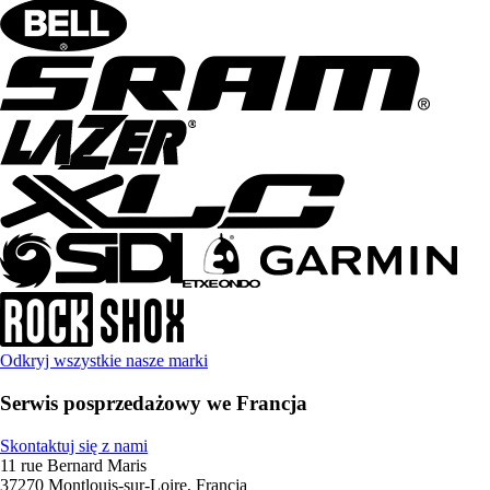
Odkryj wszystkie nasze marki
Serwis posprzedażowy we Francja
Skontaktuj się z nami
11 rue Bernard Maris
37270 Montlouis-sur-Loire, Francja