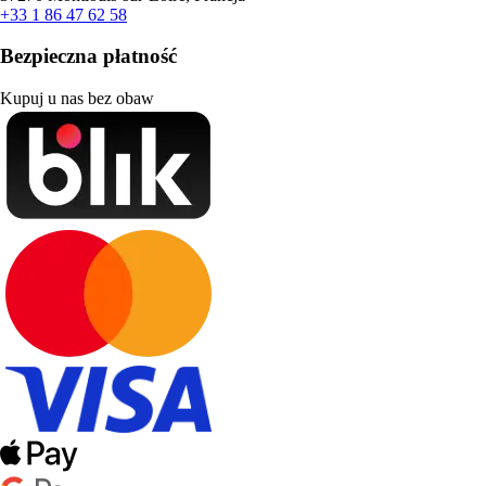
+33 1 86 47 62 58
Bezpieczna płatność
Kupuj u nas bez obaw