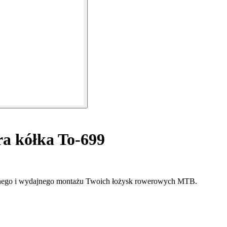
a kółka To-699
yjnego i wydajnego montażu Twoich łożysk rowerowych MTB.