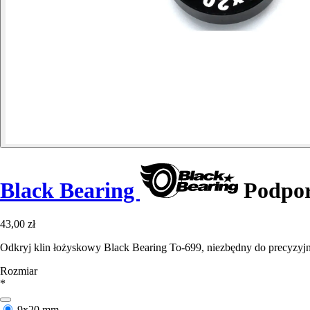
Black Bearing
Podpor
43,00 zł
Odkryj klin łożyskowy Black Bearing To-699, niezbędny do precyz
Rozmiar
*
9x20 mm