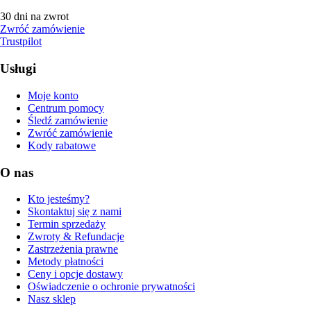
30 dni na zwrot
Zwróć zamówienie
Trustpilot
Usługi
Moje konto
Centrum pomocy
Śledź zamówienie
Zwróć zamówienie
Kody rabatowe
O nas
Kto jesteśmy?
Skontaktuj się z nami
Termin sprzedaży
Zwroty & Refundacje
Zastrzeżenia prawne
Metody płatności
Ceny i opcje dostawy
Oświadczenie o ochronie prywatności
Nasz sklep