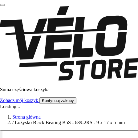
Suma częściowa koszyka
Zobacz mój koszyk
Kontynuuj zakupy
Loading...
Strona główna
/
Łożysko Black Bearing B5S - 689-2RS - 9 x 17 x 5 mm