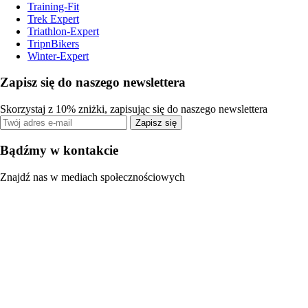
Training-Fit
Trek Expert
Triathlon-Expert
TripnBikers
Winter-Expert
Zapisz się do naszego newslettera
Skorzystaj z 10% zniżki, zapisując się do naszego newslettera
Zapisz się
Bądźmy w kontakcie
Znajdź nas w mediach społecznościowych