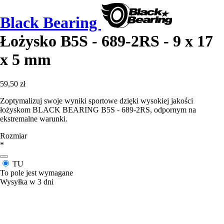
Black Bearing
Łożysko B5S - 689-2RS - 9 x 17
x 5 mm
59,50 zł
Zoptymalizuj swoje wyniki sportowe dzięki wysokiej jakości
łożyskom BLACK BEARING B5S - 689-2RS, odpornym na
ekstremalne warunki.
Rozmiar
*
TU
To pole jest wymagane
Wysyłka w 3 dni