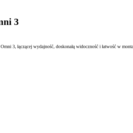
mni 3
 Omni 3, łączącej wydajność, doskonałą widoczność i łatwość w mont