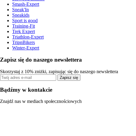
Smash-Expert
Sneak'In
Sneakids
Sport is good
Training-Fit
Trek Expert
Triathlon-Expert
TripnBikers
Winter-Expert
Zapisz się do naszego newslettera
Skorzystaj z 10% zniżki, zapisując się do naszego newslettera
Zapisz się
Bądźmy w kontakcie
Znajdź nas w mediach społecznościowych