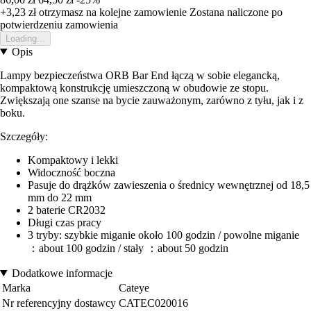
+3,23 zł
otrzymasz na kolejne zamowienie
Zostana naliczone po
potwierdzeniu zamowienia
Loading...
Opis
Lampy bezpieczeństwa ORB Bar End łączą w sobie elegancką,
kompaktową konstrukcję umieszczoną w obudowie ze stopu.
Zwiększają one szanse na bycie zauważonym, zarówno z tyłu, jak i z
boku.
Szczegóły:
Kompaktowy i lekki
Widoczność boczna
Pasuje do drążków zawieszenia o średnicy wewnętrznej od 18,5
mm do 22 mm
2 baterie CR2032
Długi czas pracy
3 tryby: szybkie miganie około 100 godzin / powolne miganie
：about 100 godzin / stały ：about 50 godzin
Dodatkowe informacje
Marka
Cateye
Nr referencyjny dostawcy
CATEC020016