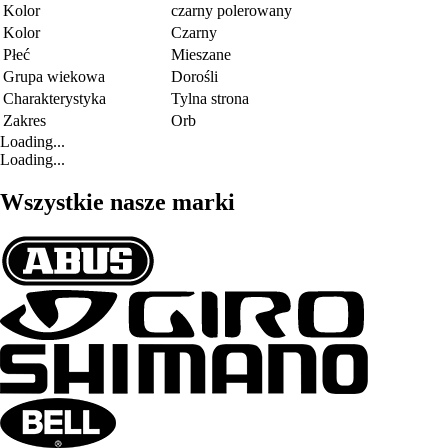
Kolor
czarny polerowany
Kolor
Czarny
Płeć
Mieszane
Grupa wiekowa
Dorośli
Charakterystyka
Tylna strona
Zakres
Orb
Loading...
Loading...
Wszystkie nasze marki