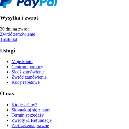
Wysyłka i zwrot
30 dni na zwrot
Zwróć zamówienie
Trustpilot
Usługi
Moje konto
Centrum pomocy
Śledź zamówienie
Zwróć zamówienie
Kody rabatowe
O nas
Kto jesteśmy?
Skontaktuj się z nami
Termin sprzedaży
Zwroty & Refundacje
Zastrzeżenia prawne