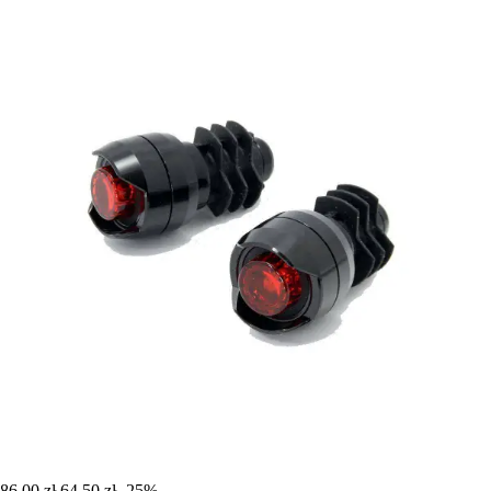
86,00 zł
64,50 zł
-25%