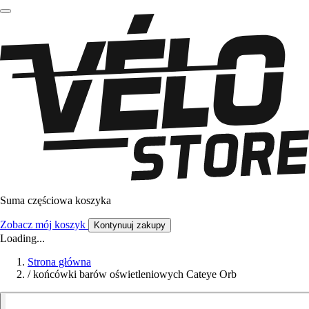
Suma częściowa koszyka
Zobacz mój koszyk
Kontynuuj zakupy
Loading...
Strona główna
/
końcówki barów oświetleniowych Cateye Orb