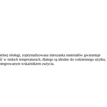
nej obsługi, zoptymalizowana mieszanka materiałów gwarantuje
ć w niskich temperaturach, dlatego są idealne do codziennego użytku,
 zintegrowanym wskaźnikiem zużycia.