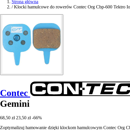
Strona główna
/
Klocki hamulcowe do rowerów Contec Org Cbp-600 Tektro Io
Contec
Gemini
68,50 zł
23,50 zł
-66%
Zoptymalizuj hamowanie dzięki klockom hamulcowym Contec Org Cbp-6