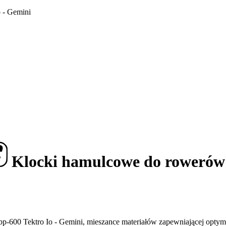
 - Gemini
Klocki hamulcowe do rowerów 
00 Tektro Io - Gemini, mieszance materiałów zapewniającej optymal