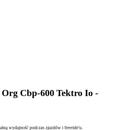
Org Cbp-600 Tektro Io -
ną wydajność podczas zjazdów i freeride'u.