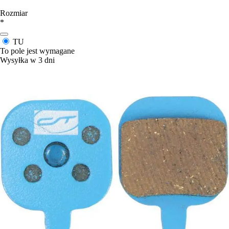
Rozmiar
*
TU
To pole jest wymagane
Wysyłka w 3 dni