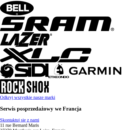
Odkryj wszystkie nasze marki
Serwis posprzedażowy we Francja
Skontaktuj się z nami
11 rue Bernard Maris