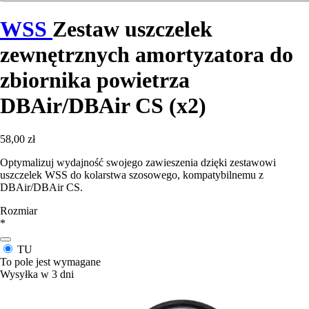
WSS
Zestaw uszczelek
zewnętrznych amortyzatora do
zbiornika powietrza
DBAir/DBAir CS (x2)
58,00 zł
Optymalizuj wydajność swojego zawieszenia dzięki zestawowi
uszczelek WSS do kolarstwa szosowego, kompatybilnemu z
DBAir/DBAir CS.
Rozmiar
*
TU
To pole jest wymagane
Wysyłka w 3 dni