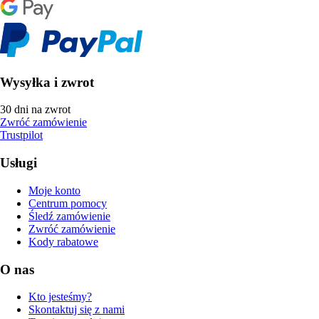
Wysyłka i zwrot
30 dni na zwrot
Zwróć zamówienie
Trustpilot
Usługi
Moje konto
Centrum pomocy
Śledź zamówienie
Zwróć zamówienie
Kody rabatowe
O nas
Kto jesteśmy?
Skontaktuj się z nami