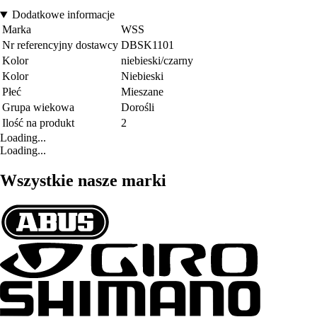
Dodatkowe informacje
Marka
WSS
Nr referencyjny dostawcy
DBSK1101
Kolor
niebieski/czarny
Kolor
Niebieski
Płeć
Mieszane
Grupa wiekowa
Dorośli
Ilość na produkt
2
Loading...
Loading...
Wszystkie nasze marki