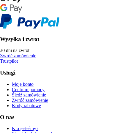
Wysyłka i zwrot
30 dni na zwrot
Zwróć zamówienie
Trustpilot
Usługi
Moje konto
Centrum pomocy
Śledź zamówienie
Zwróć zamówienie
Kody rabatowe
O nas
Kto jesteśmy?