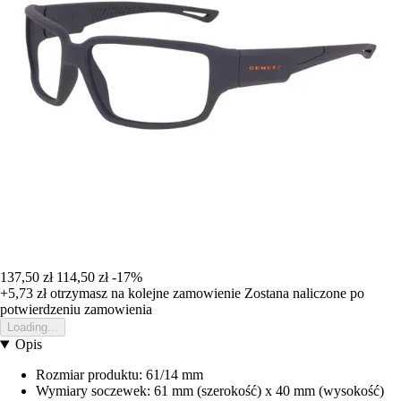
137,50 zł
114,50 zł
-17%
+5,73 zł
otrzymasz na kolejne zamowienie
Zostana naliczone po
potwierdzeniu zamowienia
Loading...
Opis
Rozmiar produktu: 61/14 mm
Wymiary soczewek: 61 mm (szerokość) x 40 mm (wysokość)