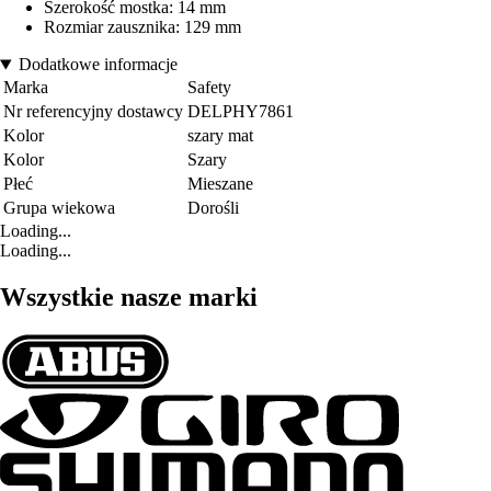
Szerokość mostka: 14 mm
Rozmiar zausznika: 129 mm
Dodatkowe informacje
Marka
Safety
Nr referencyjny dostawcy
DELPHY7861
Kolor
szary mat
Kolor
Szary
Płeć
Mieszane
Grupa wiekowa
Dorośli
Loading...
Loading...
Wszystkie nasze marki