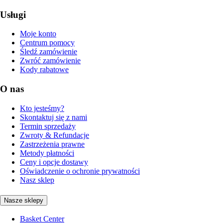
Usługi
Moje konto
Centrum pomocy
Śledź zamówienie
Zwróć zamówienie
Kody rabatowe
O nas
Kto jesteśmy?
Skontaktuj się z nami
Termin sprzedaży
Zwroty & Refundacje
Zastrzeżenia prawne
Metody płatności
Ceny i opcje dostawy
Oświadczenie o ochronie prywatności
Nasz sklep
Nasze sklepy
Basket Center