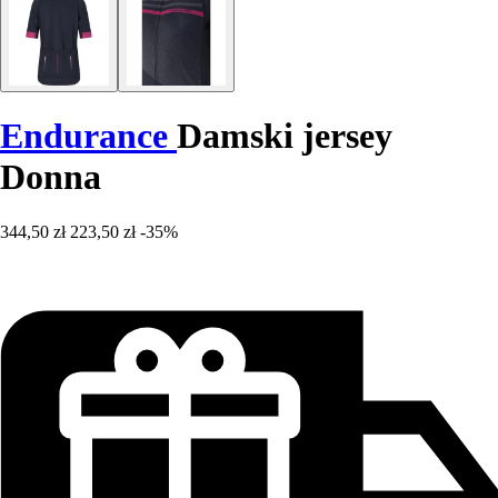
Endurance
Damski jersey
Donna
344,50 zł
223,50 zł
-35%