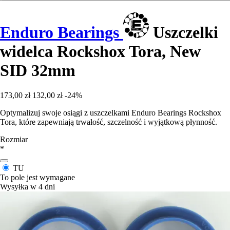
Enduro Bearings
Uszczelki
widelca Rockshox Tora, New
SID 32mm
173,00 zł
132,00 zł
-24%
Optymalizuj swoje osiągi z uszczelkami Enduro Bearings Rockshox
Tora, które zapewniają trwałość, szczelność i wyjątkową płynność.
Rozmiar
*
TU
To pole jest wymagane
Wysyłka w 4 dni