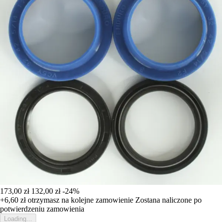
173,00 zł
132,00 zł
-24%
+6,60 zł
otrzymasz na kolejne zamowienie
Zostana naliczone po
potwierdzeniu zamowienia
Loading...