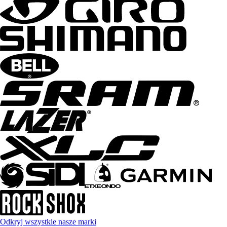
Odkryj wszystkie nasze marki