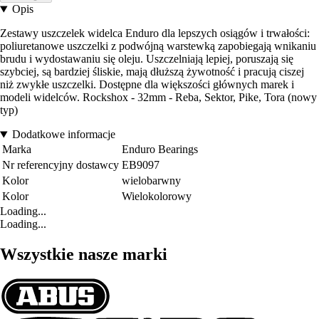
Opis
Zestawy uszczelek widelca Enduro dla lepszych osiągów i trwałości:
poliuretanowe uszczelki z podwójną warstewką zapobiegają wnikaniu
brudu i wydostawaniu się oleju. Uszczelniają lepiej, poruszają się
szybciej, są bardziej śliskie, mają dłuższą żywotność i pracują ciszej
niż zwykłe uszczelki. Dostępne dla większości głównych marek i
modeli widelców. Rockshox - 32mm - Reba, Sektor, Pike, Tora (nowy
typ)
Dodatkowe informacje
Marka
Enduro Bearings
Nr referencyjny dostawcy
EB9097
Kolor
wielobarwny
Kolor
Wielokolorowy
Loading...
Loading...
Wszystkie nasze marki