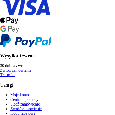
Wysyłka i zwrot
30 dni na zwrot
Zwróć zamówienie
Trustpilot
Usługi
Moje konto
Centrum pomocy
Śledź zamówienie
Zwróć zamówienie
Kody rabatowe