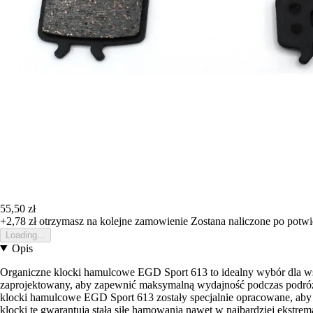
55,50 zł
+2,78 zł
otrzymasz na kolejne zamowienie
Zostana naliczone po potw
Loading...
Opis
Organiczne klocki hamulcowe EGD Sport 613 to idealny wybór dla 
zaprojektowany, aby zapewnić maksymalną wydajność podczas podróży 
klocki hamulcowe EGD Sport 613 zostały specjalnie opracowane, aby
klocki te gwarantują stałą siłę hamowania nawet w najbardziej ekst