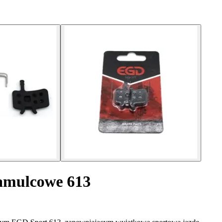
hamulcowe 613