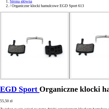
Strona główna
/
Organiczne klocki hamulcowe EGD Sport 613
EGD Sport
Organiczne klocki 
55,50 zł