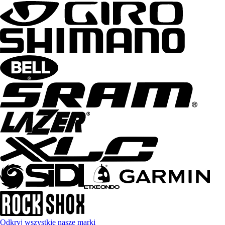
Odkryj wszystkie nasze marki