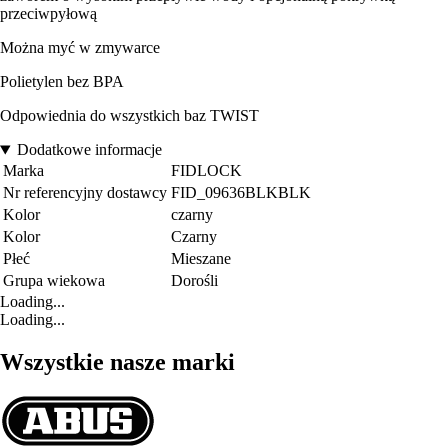
przeciwpyłową
Można myć w zmywarce
Polietylen bez BPA
Odpowiednia do wszystkich baz TWIST
Dodatkowe informacje
Marka
FIDLOCK
Nr referencyjny dostawcy
FID_09636BLKBLK
Kolor
czarny
Kolor
Czarny
Płeć
Mieszane
Grupa wiekowa
Dorośli
Loading...
Loading...
Wszystkie nasze marki