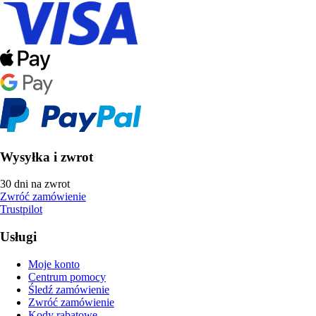
Wysyłka i zwrot
30 dni na zwrot
Zwróć zamówienie
Trustpilot
Usługi
Moje konto
Centrum pomocy
Śledź zamówienie
Zwróć zamówienie
Kody rabatowe