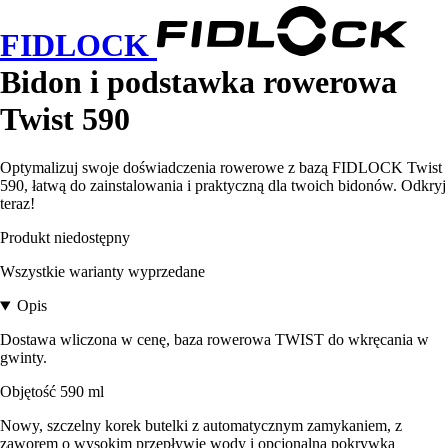
FIDLOCK
Bidon i podstawka rowerowa
Twist 590
Optymalizuj swoje doświadczenia rowerowe z bazą FIDLOCK Twist
590, łatwą do zainstalowania i praktyczną dla twoich bidonów. Odkryj
teraz!
Produkt niedostępny
Wszystkie warianty wyprzedane
Opis
Dostawa wliczona w cenę, baza rowerowa TWIST do wkręcania w
gwinty.
Objętość 590 ml
Nowy, szczelny korek butelki z automatycznym zamykaniem, z
zaworem o wysokim przepływie wody i opcjonalną pokrywką