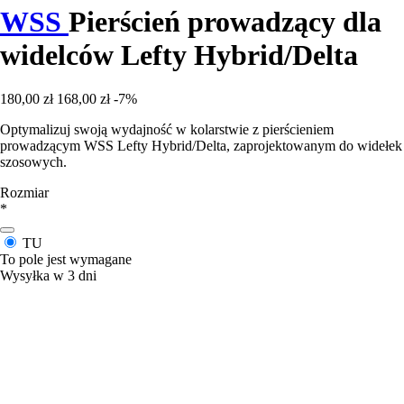
WSS
Pierścień prowadzący dla
widelców Lefty Hybrid/Delta
180,00 zł
168,00 zł
-7%
Optymalizuj swoją wydajność w kolarstwie z pierścieniem
prowadzącym WSS Lefty Hybrid/Delta, zaprojektowanym do widełek
szosowych.
Rozmiar
*
TU
To pole jest wymagane
Wysyłka w 3 dni