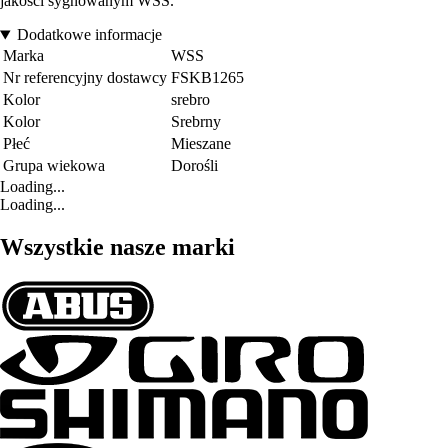
jakości sygnowanym WSS.
Dodatkowe informacje
Marka
WSS
Nr referencyjny dostawcy
FSKB1265
Kolor
srebro
Kolor
Srebrny
Płeć
Mieszane
Grupa wiekowa
Dorośli
Loading...
Loading...
Wszystkie nasze marki