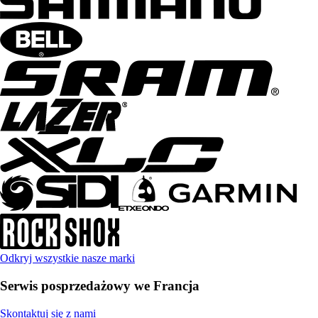
Odkryj wszystkie nasze marki
Serwis posprzedażowy we Francja
Skontaktuj się z nami