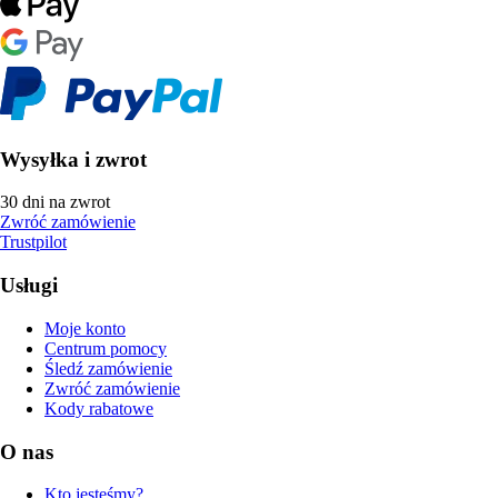
Wysyłka i zwrot
30 dni na zwrot
Zwróć zamówienie
Trustpilot
Usługi
Moje konto
Centrum pomocy
Śledź zamówienie
Zwróć zamówienie
Kody rabatowe
O nas
Kto jesteśmy?