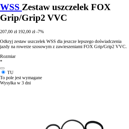
WSS
Zestaw uszczelek FOX
Grip/Grip2 VVC
207,00 zł
192,00 zł
-7%
Odkryj zestaw uszczelek WSS dla jeszcze lepszego doświadczenia
jazdy na rowerze szosowym z zawieszeniami FOX Grip/Grip2 VVC.
Rozmiar
*
TU
To pole jest wymagane
Wysyłka w 3 dni