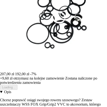
207,00 zł
192,00 zł
-7%
+9,60 zł
otrzymasz na kolejne zamowienie
Zostana naliczone po
potwierdzeniu zamowienia
Loading...
Opis
Chcesz poprawić osiągi swojego roweru szosowego? Zestaw
uszczelniaczy WSS FOX Grip/Grip2 VVC to akcesorium, którego