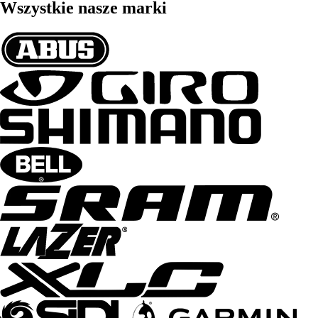
Wszystkie nasze marki