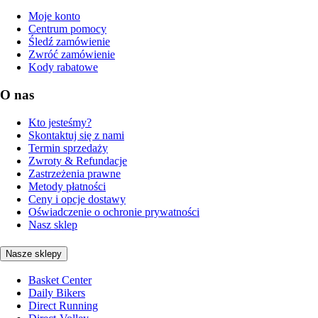
Moje konto
Centrum pomocy
Śledź zamówienie
Zwróć zamówienie
Kody rabatowe
O nas
Kto jesteśmy?
Skontaktuj się z nami
Termin sprzedaży
Zwroty & Refundacje
Zastrzeżenia prawne
Metody płatności
Ceny i opcje dostawy
Oświadczenie o ochronie prywatności
Nasz sklep
Nasze sklepy
Basket Center
Daily Bikers
Direct Running