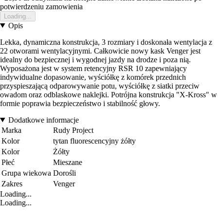
potwierdzeniu zamowienia
Loading...
Opis
Lekka, dynamiczna konstrukcja, 3 rozmiary i doskonała wentylacja z
22 otworami wentylacyjnymi. Całkowicie nowy kask Venger jest
idealny do bezpiecznej i wygodnej jazdy na drodze i poza nią.
Wyposażona jest w system retencyjny RSR 10 zapewniający
indywidualne dopasowanie, wyściółkę z komórek przednich
przyspieszającą odparowywanie potu, wyściółkę z siatki przeciw
owadom oraz odblaskowe naklejki. Potrójna konstrukcja "X-Kross" w
formie poprawia bezpieczeństwo i stabilność głowy.
Dodatkowe informacje
Marka
Rudy Project
Kolor
tytan fluorescencyjny żółty
Kolor
Żółty
Płeć
Mieszane
Grupa wiekowa
Dorośli
Zakres
Venger
Loading...
Loading...