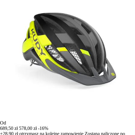
Od
689,50 zł
578,00 zł
-16%
+28,90 zł
otrzymasz na kolejne zamowienie
Zostana naliczone po