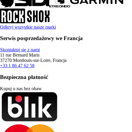
Odkryj wszystkie nasze marki
Serwis posprzedażowy we Francja
Skontaktuj się z nami
11 rue Bernard Maris
37270 Montlouis-sur-Loire, Francja
+33 1 86 47 62 58
Bezpieczna płatność
Kupuj u nas bez obaw