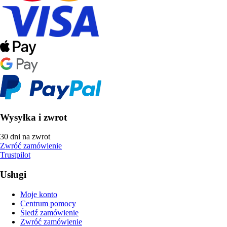
Wysyłka i zwrot
30 dni na zwrot
Zwróć zamówienie
Trustpilot
Usługi
Moje konto
Centrum pomocy
Śledź zamówienie
Zwróć zamówienie