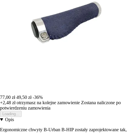
77,00 zł
49,50 zł
-36%
+2,48 zł
otrzymasz na kolejne zamowienie
Zostana naliczone po
potwierdzeniu zamowienia
Loading...
Opis
Ergonomiczne chwyty B-Urban B-HIP zostały zaprojektowane tak,