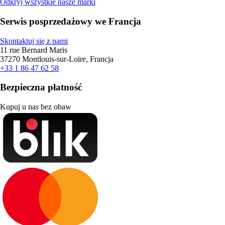
Odkryj wszystkie nasze marki
Serwis posprzedażowy we Francja
Skontaktuj się z nami
11 rue Bernard Maris
37270 Montlouis-sur-Loire, Francja
+33 1 86 47 62 58
Bezpieczna płatność
Kupuj u nas bez obaw