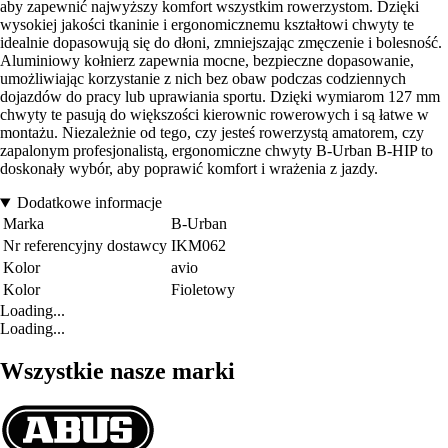
aby zapewnić najwyższy komfort wszystkim rowerzystom. Dzięki
wysokiej jakości tkaninie i ergonomicznemu kształtowi chwyty te
idealnie dopasowują się do dłoni, zmniejszając zmęczenie i bolesność.
Aluminiowy kołnierz zapewnia mocne, bezpieczne dopasowanie,
umożliwiając korzystanie z nich bez obaw podczas codziennych
dojazdów do pracy lub uprawiania sportu. Dzięki wymiarom 127 mm
chwyty te pasują do większości kierownic rowerowych i są łatwe w
montażu. Niezależnie od tego, czy jesteś rowerzystą amatorem, czy
zapalonym profesjonalistą, ergonomiczne chwyty B-Urban B-HIP to
doskonały wybór, aby poprawić komfort i wrażenia z jazdy.
Dodatkowe informacje
Marka
B-Urban
Nr referencyjny dostawcy
IKM062
Kolor
avio
Kolor
Fioletowy
Loading...
Loading...
Wszystkie nasze marki