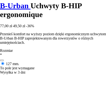
B-Urban
Uchwyty B-HIP
ergonomique
77,00 zł
49,50 zł
-36%
Przenieś komfort na wyższy poziom dzięki ergonomicznym uchwytom
B-Urban B-HIP zaprojektowanym dla rowerzystów o różnych
umiejętnościach.
Rozmiar
*
127 mm.
To pole jest wymagane
Wysyłka w 3 dni