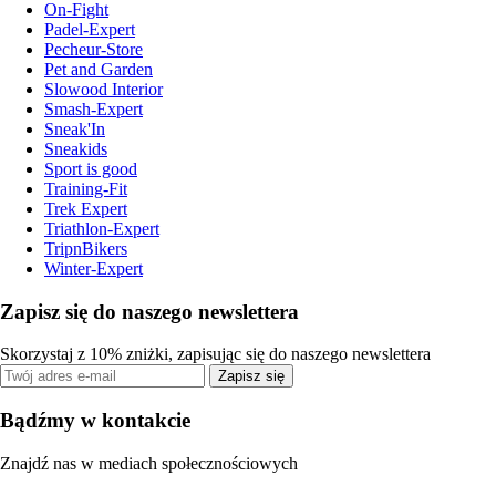
On-Fight
Padel-Expert
Pecheur-Store
Pet and Garden
Slowood Interior
Smash-Expert
Sneak'In
Sneakids
Sport is good
Training-Fit
Trek Expert
Triathlon-Expert
TripnBikers
Winter-Expert
Zapisz się do naszego newslettera
Skorzystaj z 10% zniżki, zapisując się do naszego newslettera
Zapisz się
Bądźmy w kontakcie
Znajdź nas w mediach społecznościowych