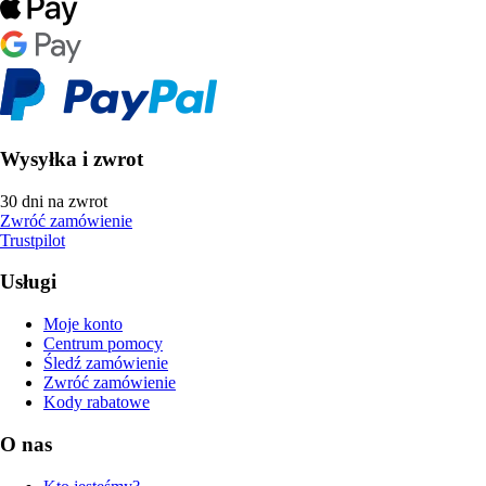
Wysyłka i zwrot
30 dni na zwrot
Zwróć zamówienie
Trustpilot
Usługi
Moje konto
Centrum pomocy
Śledź zamówienie
Zwróć zamówienie
Kody rabatowe
O nas