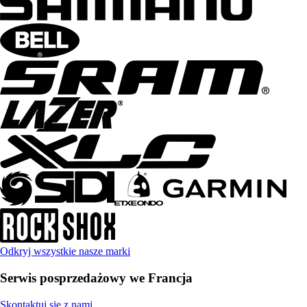
Odkryj wszystkie nasze marki
Serwis posprzedażowy we Francja
Skontaktuj się z nami