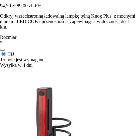
94,50 zł
89,00 zł
-6%
Odkryj wszechstronną ładowalną lampkę tylną Knog Plus, z mocnymi
diodami LED COB i przenośnością zapewniającą widoczność do 1
km.
Rozmiar
*
TU
To pole jest wymagane
Wysyłka w 4 dni