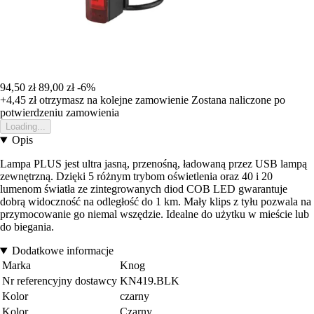
94,50 zł
89,00 zł
-6%
+4,45 zł
otrzymasz na kolejne zamowienie
Zostana naliczone po
potwierdzeniu zamowienia
Loading...
Opis
Lampa PLUS jest ultra jasną, przenośną, ładowaną przez USB lampą
zewnętrzną. Dzięki 5 różnym trybom oświetlenia oraz 40 i 20
lumenom światła ze zintegrowanych diod COB LED gwarantuje
dobrą widoczność na odległość do 1 km. Mały klips z tyłu pozwala na
przymocowanie go niemal wszędzie. Idealne do użytku w mieście lub
do biegania.
Dodatkowe informacje
Marka
Knog
Nr referencyjny dostawcy
KN419.BLK
Kolor
czarny
Kolor
Czarny