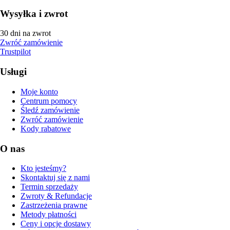
Wysyłka i zwrot
30 dni na zwrot
Zwróć zamówienie
Trustpilot
Usługi
Moje konto
Centrum pomocy
Śledź zamówienie
Zwróć zamówienie
Kody rabatowe
O nas
Kto jesteśmy?
Skontaktuj się z nami
Termin sprzedaży
Zwroty & Refundacje
Zastrzeżenia prawne
Metody płatności
Ceny i opcje dostawy