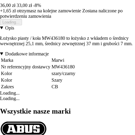
36,00 zł
33,00 zł
-8%
+1,65 zł
otrzymasz na kolejne zamowienie
Zostana naliczone po
potwierdzeniu zamowienia
Loading...
Opis
Łożysko piasty / koła MW436180 to łożysko z wkładem o średnicy
wewnętrznej 25,1 mm, średnicy zewnętrznej 37 mm i grubości 7 mm.
Dodatkowe informacje
Marka
Marwi
Nr referencyjny dostawcy
MW436180
Kolor
szary/czarny
Kolor
Szary
Zakres
CB
Loading...
Loading...
Wszystkie nasze marki