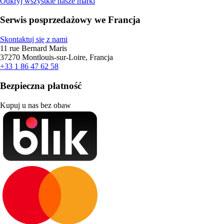
Odkryj wszystkie nasze marki
Serwis posprzedażowy we Francja
Skontaktuj się z nami
11 rue Bernard Maris
37270 Montlouis-sur-Loire, Francja
+33 1 86 47 62 58
Bezpieczna płatność
Kupuj u nas bez obaw