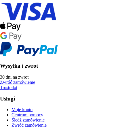
Wysyłka i zwrot
30 dni na zwrot
Zwróć zamówienie
Trustpilot
Usługi
Moje konto
Centrum pomocy
Śledź zamówienie
Zwróć zamówienie