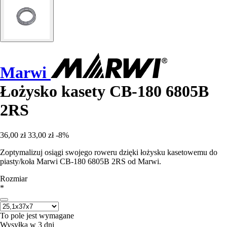
Marwi
Łożysko kasety CB-180 6805B
2RS
36,00 zł
33,00 zł
-8%
Zoptymalizuj osiągi swojego roweru dzięki łożysku kasetowemu do
piasty/koła Marwi CB-180 6805B 2RS od Marwi.
Rozmiar
*
To pole jest wymagane
Wysyłka w 3 dni