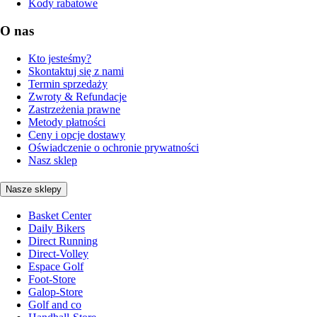
Kody rabatowe
O nas
Kto jesteśmy?
Skontaktuj się z nami
Termin sprzedaży
Zwroty & Refundacje
Zastrzeżenia prawne
Metody płatności
Ceny i opcje dostawy
Oświadczenie o ochronie prywatności
Nasz sklep
Nasze sklepy
Basket Center
Daily Bikers
Direct Running
Direct-Volley
Espace Golf
Foot-Store
Galop-Store
Golf and co