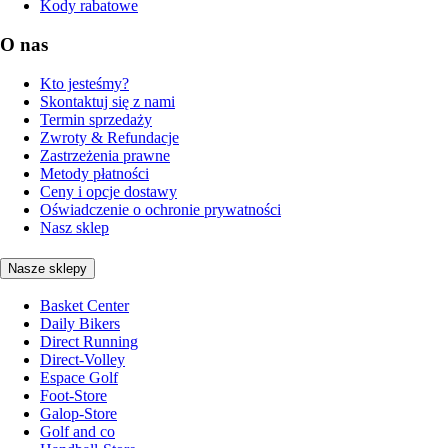
Kody rabatowe
O nas
Kto jesteśmy?
Skontaktuj się z nami
Termin sprzedaży
Zwroty & Refundacje
Zastrzeżenia prawne
Metody płatności
Ceny i opcje dostawy
Oświadczenie o ochronie prywatności
Nasz sklep
Nasze sklepy
Basket Center
Daily Bikers
Direct Running
Direct-Volley
Espace Golf
Foot-Store
Galop-Store
Golf and co