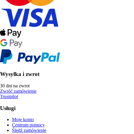
Wysyłka i zwrot
30 dni na zwrot
Zwróć zamówienie
Trustpilot
Usługi
Moje konto
Centrum pomocy
Śledź zamówienie