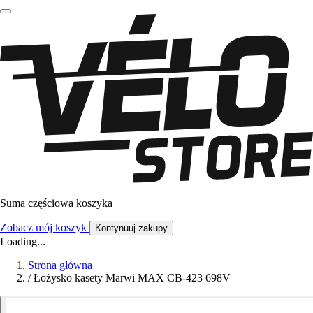
Suma częściowa koszyka
Zobacz mój koszyk
Kontynuuj zakupy
Loading...
Strona główna
/
Łożysko kasety Marwi MAX CB-423 698V