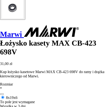
Marwi
Łożysko kasety MAX CB-423
698V
31,00 zł
Kup łożysko kasetowe Marwi MAX CB-423 698V do ramy i drążka
kierowniczego od Marwi.
Rozmiar
*
8x19x6
To pole jest wymagane
Wysyłka w 3 dni