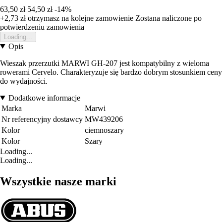
63,50 zł
54,50 zł
-14%
+2,73 zł
otrzymasz na kolejne zamowienie
Zostana naliczone po
potwierdzeniu zamowienia
Loading...
Opis
Wieszak przerzutki MARWI GH-207 jest kompatybilny z wieloma
rowerami Cervelo. Charakteryzuje się bardzo dobrym stosunkiem ceny
do wydajności.
Dodatkowe informacje
Marka
Marwi
Nr referencyjny dostawcy
MW439206
Kolor
ciemnoszary
Kolor
Szary
Loading...
Loading...
Wszystkie nasze marki