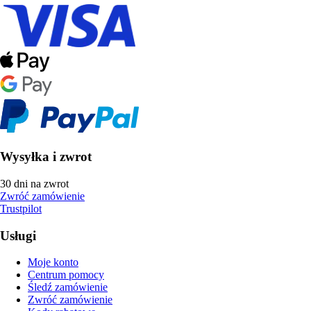
Wysyłka i zwrot
30 dni na zwrot
Zwróć zamówienie
Trustpilot
Usługi
Moje konto
Centrum pomocy
Śledź zamówienie
Zwróć zamówienie