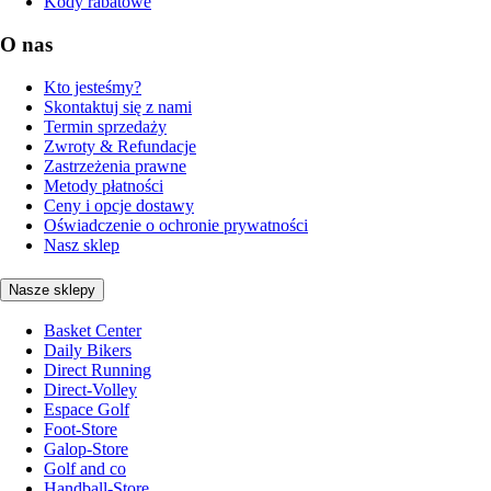
Kody rabatowe
O nas
Kto jesteśmy?
Skontaktuj się z nami
Termin sprzedaży
Zwroty & Refundacje
Zastrzeżenia prawne
Metody płatności
Ceny i opcje dostawy
Oświadczenie o ochronie prywatności
Nasz sklep
Nasze sklepy
Basket Center
Daily Bikers
Direct Running
Direct-Volley
Espace Golf
Foot-Store
Galop-Store
Golf and co
Handball-Store