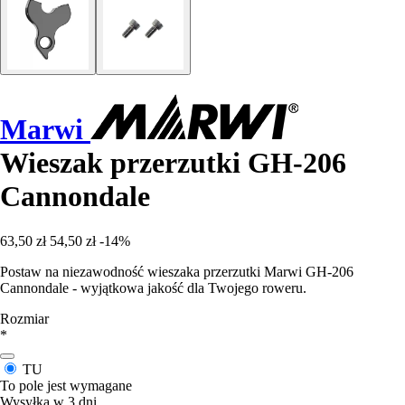
Marwi
Wieszak przerzutki GH-206
Cannondale
63,50 zł
54,50 zł
-14%
Postaw na niezawodność wieszaka przerzutki Marwi GH-206
Cannondale - wyjątkowa jakość dla Twojego roweru.
Rozmiar
*
TU
To pole jest wymagane
Wysyłka w 3 dni