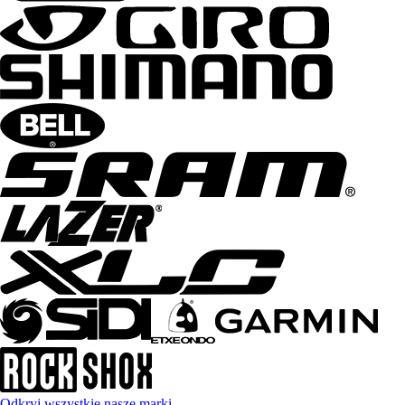
Odkryj wszystkie nasze marki