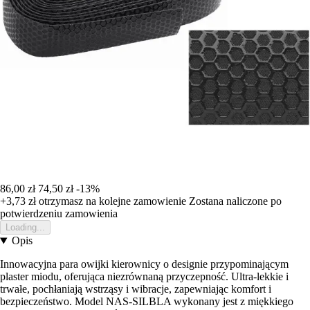
86,00 zł
74,50 zł
-13%
+3,73 zł
otrzymasz na kolejne zamowienie
Zostana naliczone po
potwierdzeniu zamowienia
Loading...
Opis
Innowacyjna para owijki kierownicy o designie przypominającym
plaster miodu, oferująca niezrównaną przyczepność. Ultra-lekkie i
trwałe, pochłaniają wstrząsy i wibracje, zapewniając komfort i
bezpieczeństwo. Model NAS-SILBLA wykonany jest z miękkiego