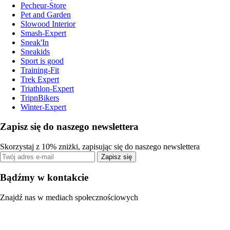
Pecheur-Store
Pet and Garden
Slowood Interior
Smash-Expert
Sneak'In
Sneakids
Sport is good
Training-Fit
Trek Expert
Triathlon-Expert
TripnBikers
Winter-Expert
Zapisz się do naszego newslettera
Skorzystaj z 10% zniżki, zapisując się do naszego newslettera
Zapisz się
Bądźmy w kontakcie
Znajdź nas w mediach społecznościowych