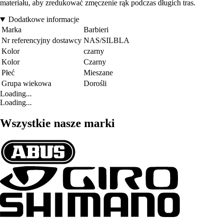
materiału, aby zredukować zmęczenie rąk podczas długich tras.
Dodatkowe informacje
Marka
Barbieri
Nr referencyjny dostawcy
NAS/SILBLA
Kolor
czarny
Kolor
Czarny
Płeć
Mieszane
Grupa wiekowa
Dorośli
Loading...
Loading...
Wszystkie nasze marki