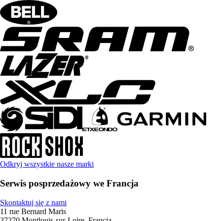
Odkryj wszystkie nasze marki
Serwis posprzedażowy we Francja
Skontaktuj się z nami
11 rue Bernard Maris
37270 Montlouis-sur-Loire, Francja