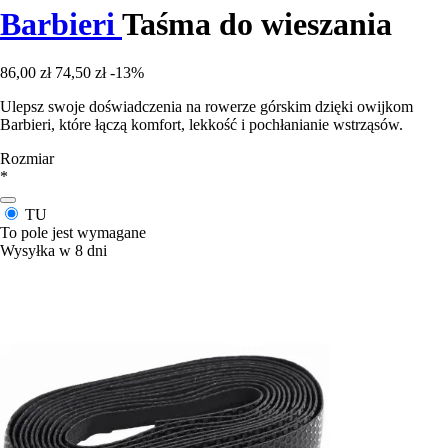
Barbieri
Taśma do wieszania
86,00 zł
74,50 zł
-13%
Ulepsz swoje doświadczenia na rowerze górskim dzięki owijkom
Barbieri, które łączą komfort, lekkość i pochłanianie wstrząsów.
Rozmiar
*
TU
To pole jest wymagane
Wysyłka w 8 dni