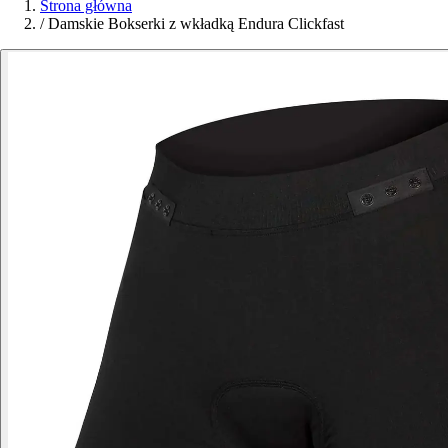
Strona główna
/
Damskie Bokserki z wkładką Endura Clickfast