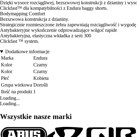
Dzięki wysoce rozciągliwej, bezszwowej konstrukcji z dzianiny i wys
Clickfast™ dla kompatybilności z Endura baggy shorts.
Bodymapping Comfort
Bezszwowa konstrukcja z dzianiny.
Strategicznie rozmieszczone żebra zapewniają rozciągliwość i wygodę
Antybakteryjne wykończenie odprowadzające wilgoć rapide
Antybakteryjna, elastyczna wkładka z serii 300
Clickfast ™ system.
Dodatkowe informacje
Marka
Endura
Kolor
Czarny
Kolor
Czarny
Płeć
Kobieta
Grupa wiekowa
Dorośli
Ilość na produkt
1
Loading...
Loading...
Wszystkie nasze marki