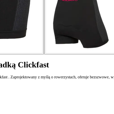
adką Clickfast
ast . Zaprojektowany z myślą o rowerzystach, oferuje bezszwowe, wys