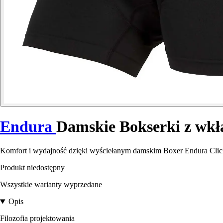
Endura
Damskie Bokserki z wkł
Komfort i wydajność dzięki wyściełanym damskim Boxer Endura Clickf
Produkt niedostępny
Wszystkie warianty wyprzedane
Opis
Filozofia projektowania