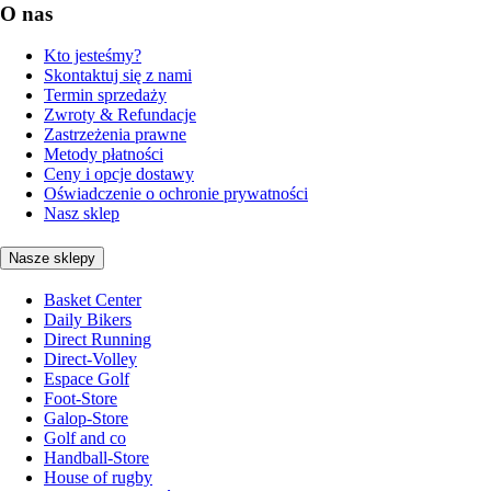
O nas
Kto jesteśmy?
Skontaktuj się z nami
Termin sprzedaży
Zwroty & Refundacje
Zastrzeżenia prawne
Metody płatności
Ceny i opcje dostawy
Oświadczenie o ochronie prywatności
Nasz sklep
Nasze sklepy
Basket Center
Daily Bikers
Direct Running
Direct-Volley
Espace Golf
Foot-Store
Galop-Store
Golf and co
Handball-Store
House of rugby