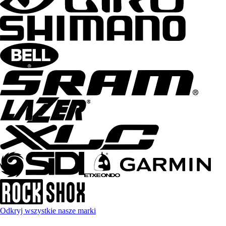
Odkryj wszystkie nasze marki