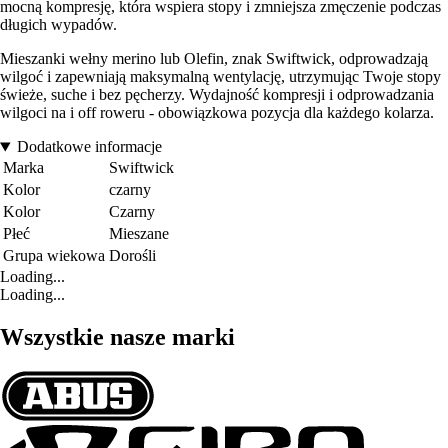
mocną kompresję, która wspiera stopy i zmniejsza zmęczenie podczas
długich wypadów.
Mieszanki wełny merino lub Olefin, znak Swiftwick, odprowadzają
wilgoć i zapewniają maksymalną wentylację, utrzymując Twoje stopy
świeże, suche i bez pęcherzy. Wydajność kompresji i odprowadzania
wilgoci na i off roweru - obowiązkowa pozycja dla każdego kolarza.
Dodatkowe informacje
Marka
Swiftwick
Kolor
czarny
Kolor
Czarny
Płeć
Mieszane
Grupa wiekowa
Dorośli
Loading...
Loading...
Wszystkie nasze marki