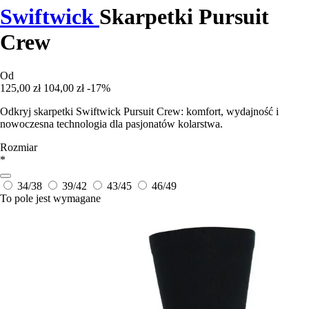
Swiftwick
Skarpetki Pursuit
Crew
Od
125,00 zł
104,00 zł
-17%
Odkryj skarpetki Swiftwick Pursuit Crew: komfort, wydajność i
nowoczesna technologia dla pasjonatów kolarstwa.
Rozmiar
*
34/38
39/42
43/45
46/49
To pole jest wymagane