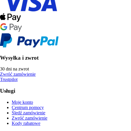
Wysyłka i zwrot
30 dni na zwrot
Zwróć zamówienie
Trustpilot
Usługi
Moje konto
Centrum pomocy
Śledź zamówienie
Zwróć zamówienie
Kody rabatowe