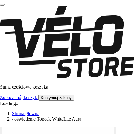
Suma częściowa koszyka
Zobacz mój koszyk
Kontynuuj zakupy
Loading...
Strona główna
/
oświetlenie Topeak WhiteLite Aura