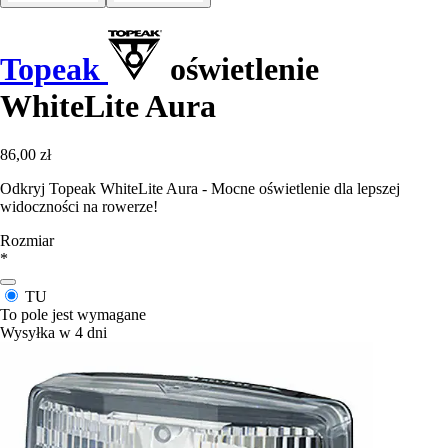
Topeak
oświetlenie
WhiteLite Aura
86,00 zł
Odkryj Topeak WhiteLite Aura - Mocne oświetlenie dla lepszej
widoczności na rowerze!
Rozmiar
*
TU
To pole jest wymagane
Wysyłka w 4 dni