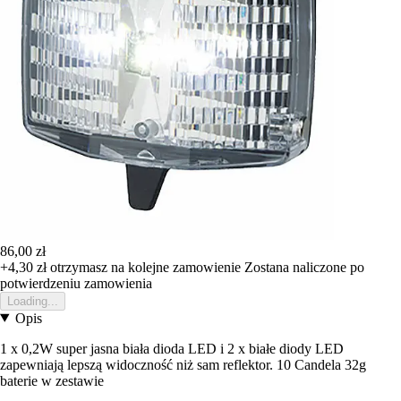
86,00 zł
+4,30 zł
otrzymasz na kolejne zamowienie
Zostana naliczone po
potwierdzeniu zamowienia
Loading...
Opis
1 x 0,2W super jasna biała dioda LED i 2 x białe diody LED
zapewniają lepszą widoczność niż sam reflektor. 10 Candela 32g
baterie w zestawie