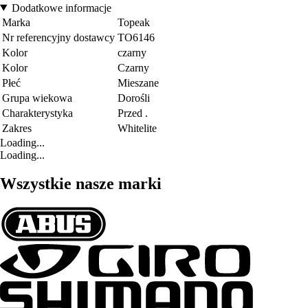
Dodatkowe informacje
Marka
Topeak
Nr referencyjny dostawcy
TO6146
Kolor
czarny
Kolor
Czarny
Płeć
Mieszane
Grupa wiekowa
Dorośli
Charakterystyka
Przed .
Zakres
Whitelite
Loading...
Loading...
Wszystkie nasze marki