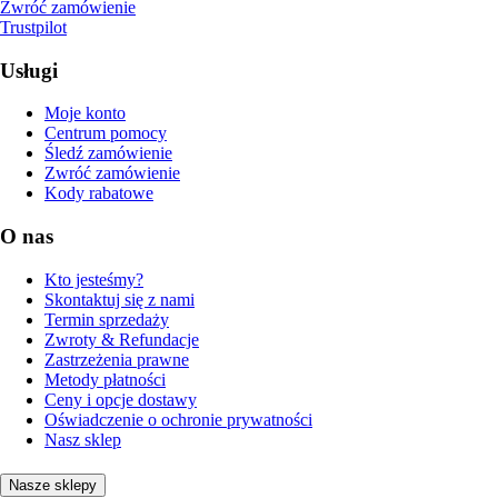
Zwróć zamówienie
Trustpilot
Usługi
Moje konto
Centrum pomocy
Śledź zamówienie
Zwróć zamówienie
Kody rabatowe
O nas
Kto jesteśmy?
Skontaktuj się z nami
Termin sprzedaży
Zwroty & Refundacje
Zastrzeżenia prawne
Metody płatności
Ceny i opcje dostawy
Oświadczenie o ochronie prywatności
Nasz sklep
Nasze sklepy