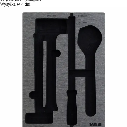
Wysyłka w 4 dni