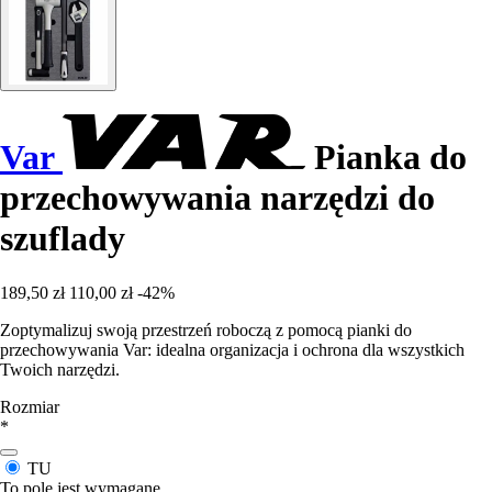
Var
Pianka do
przechowywania narzędzi do
szuflady
189,50 zł
110,00 zł
-42%
Zoptymalizuj swoją przestrzeń roboczą z pomocą pianki do
przechowywania Var: idealna organizacja i ochrona dla wszystkich
Twoich narzędzi.
Rozmiar
*
TU
To pole jest wymagane