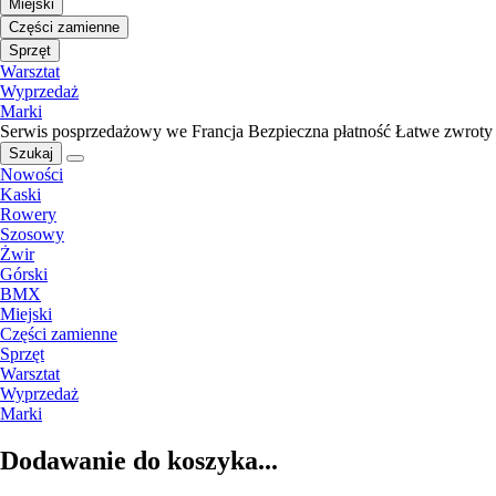
Miejski
Części zamienne
Sprzęt
Warsztat
Wyprzedaż
Marki
Serwis posprzedażowy we Francja
Bezpieczna płatność
Łatwe zwroty
Szukaj
Nowości
Kaski
Rowery
Szosowy
Żwir
Górski
BMX
Miejski
Części zamienne
Sprzęt
Warsztat
Wyprzedaż
Marki
Dodawanie do koszyka...