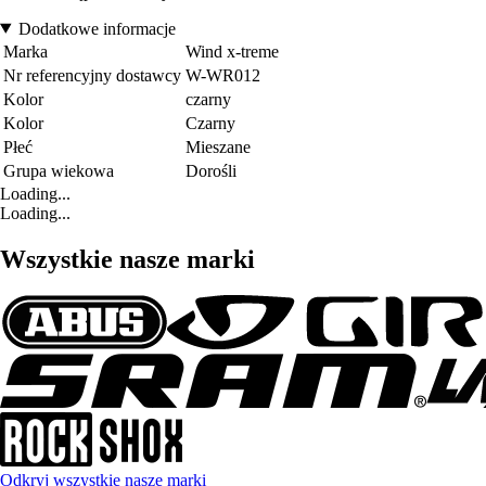
Dodatkowe informacje
Marka
Wind x-treme
Nr referencyjny dostawcy
W-WR012
Kolor
czarny
Kolor
Czarny
Płeć
Mieszane
Grupa wiekowa
Dorośli
Loading...
Loading...
Wszystkie nasze marki
Odkryj wszystkie nasze marki