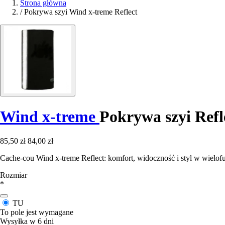
Strona główna
/
Pokrywa szyi Wind x-treme Reflect
Wind x-treme
Pokrywa szyi Refl
85,50 zł
84,00 zł
Cache-cou Wind x-treme Reflect: komfort, widoczność i styl w wielo
Rozmiar
*
TU
To pole jest wymagane
Wysyłka w 6 dni