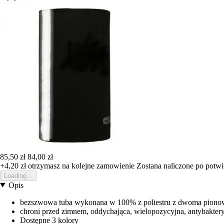
85,50 zł
84,00 zł
+4,20 zł
otrzymasz na kolejne zamowienie
Zostana naliczone po potw
Loading...
Opis
bezszwowa tuba wykonana w 100% z poliestru z dwoma pionow
chroni przed zimnem, oddychająca, wielopozycyjna, antybaktery
Dostępne 3 kolory