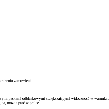
ierdzeniu zamowienia
ymi paskami odblaskowymi zwiększającymi widoczność w warunkach
jna, można prać w pralce