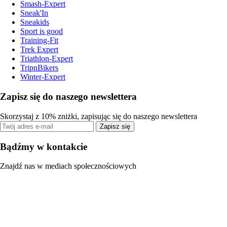
Smash-Expert
Sneak'In
Sneakids
Sport is good
Training-Fit
Trek Expert
Triathlon-Expert
TripnBikers
Winter-Expert
Zapisz się do naszego newslettera
Skorzystaj z 10% zniżki, zapisując się do naszego newslettera
Zapisz się
Bądźmy w kontakcie
Znajdź nas w mediach społecznościowych