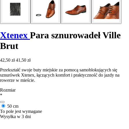
Xtenex
Para sznurowadeł Ville
Brut
42,50 zł
41,50 zł
Przekształć swoje buty miejskie za pomocą samoblokujących się
sznurówek Xtenex, łączących komfort i praktyczność do jazdy na
rowerze w mieście.
Rozmiar
*
50 cm
To pole jest wymagane
Wysyłka w 3 dni