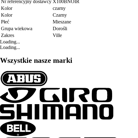
Nr referencyjny dostawcy
X100BNOIR
Kolor
czarny
Kolor
Czarny
Płeć
Mieszane
Grupa wiekowa
Dorośli
Zakres
Ville
Loading...
Loading...
Wszystkie nasze marki