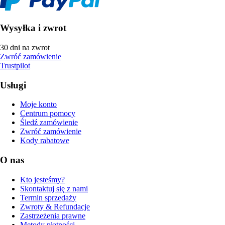
Wysyłka i zwrot
30 dni na zwrot
Zwróć zamówienie
Trustpilot
Usługi
Moje konto
Centrum pomocy
Śledź zamówienie
Zwróć zamówienie
Kody rabatowe
O nas
Kto jesteśmy?
Skontaktuj się z nami
Termin sprzedaży
Zwroty & Refundacje
Zastrzeżenia prawne
Metody płatności