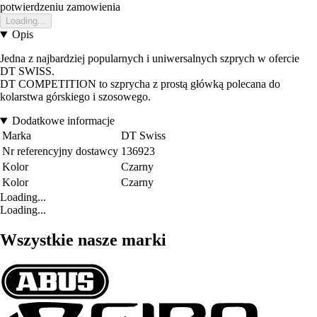
potwierdzeniu zamowienia
Loading...
Opis
Jedna z najbardziej popularnych i uniwersalnych szprych w ofercie
DT SWISS.
DT COMPETITION to szprycha z prostą główką polecana do
kolarstwa górskiego i szosowego.
Dodatkowe informacje
Marka
DT Swiss
Nr referencyjny dostawcy
136923
Kolor
Czarny
Kolor
Czarny
Loading...
Loading...
Wszystkie nasze marki