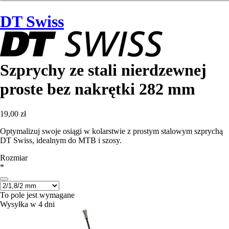
DT Swiss
Szprychy ze stali nierdzewnej
proste bez nakrętki 282 mm
19,00 zł
Optymalizuj swoje osiągi w kolarstwie z prostym stalowym szprychą
DT Swiss, idealnym do MTB i szosy.
Rozmiar
*
To pole jest wymagane
Wysyłka w 4 dni