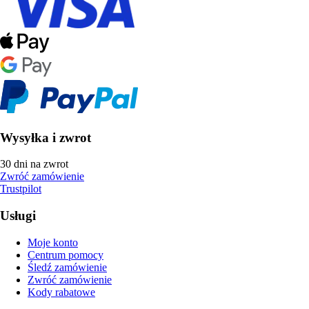
Wysyłka i zwrot
30 dni na zwrot
Zwróć zamówienie
Trustpilot
Usługi
Moje konto
Centrum pomocy
Śledź zamówienie
Zwróć zamówienie
Kody rabatowe