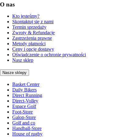
O nas
Kto jesteśmy?
Skontaktuj się z nami
Termin sprzedaży
Zwroty & Refundacje
Zastrzeżenia prawne
Metody płatności
Ceny i opcje dostawy
Oświadczenie o ochronie prywatności
Nasz sklep
Nasze sklepy
Basket Center
Daily Bikers
Direct Running
Direct-Volley
Espace Golf
Foot-Store
Galop-Store
Golf and co
Handball-Store
House of rugby