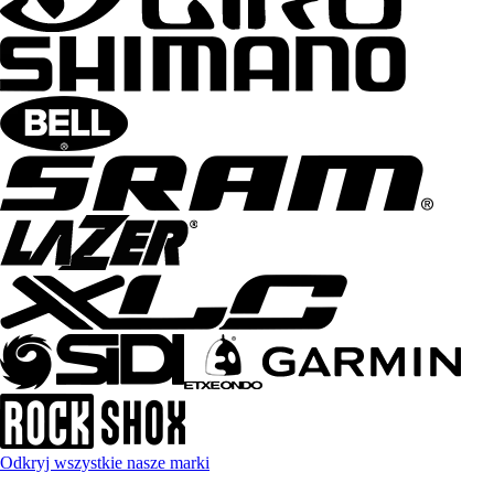
Odkryj wszystkie nasze marki