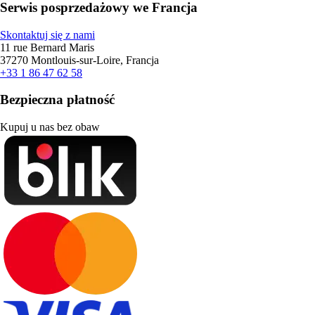
Serwis posprzedażowy we Francja
Skontaktuj się z nami
11 rue Bernard Maris
37270 Montlouis-sur-Loire, Francja
+33 1 86 47 62 58
Bezpieczna płatność
Kupuj u nas bez obaw